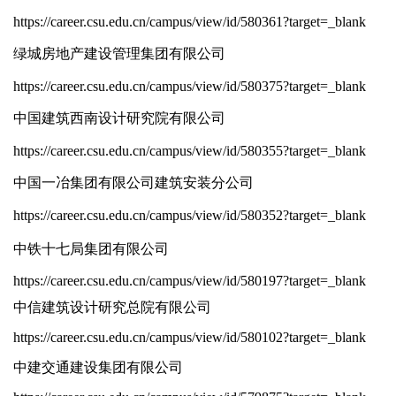
https://career.csu.edu.cn/campus/view/id/580361?target=_blank
绿城房地产建设管理集团有限公司
https://career.csu.edu.cn/campus/view/id/580375?target=_blank
中国建筑西南设计研究院有限公司
https://career.csu.edu.cn/campus/view/id/580355?target=_blank
中国一冶集团有限公司建筑安装分公司
https://career.csu.edu.cn/campus/view/id/580352?target=_blank
中铁十七局集团有限公司
https://career.csu.edu.cn/campus/view/id/580197?target=_blank
中信建筑设计研究总院有限公司
https://career.csu.edu.cn/campus/view/id/580102?target=_blank
中建交通建设集团有限公司