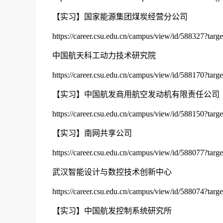
【实习】国家能源集团煤炭经营分公司
https://career.csu.edu.cn/campus/view/id/588327?targ
中国航天科工动力技术研究院
https://career.csu.edu.cn/campus/view/id/588170?targ
【实习】中国航发商用航空发动机有限责任公司
https://career.csu.edu.cn/campus/view/id/588150?targ
【实习】南网共享公司
https://career.csu.edu.cn/campus/view/id/588077?targ
武汉智能设计与数控技术创新中心
https://career.csu.edu.cn/campus/view/id/588074?targ
【实习】中国航发控制系统研究所