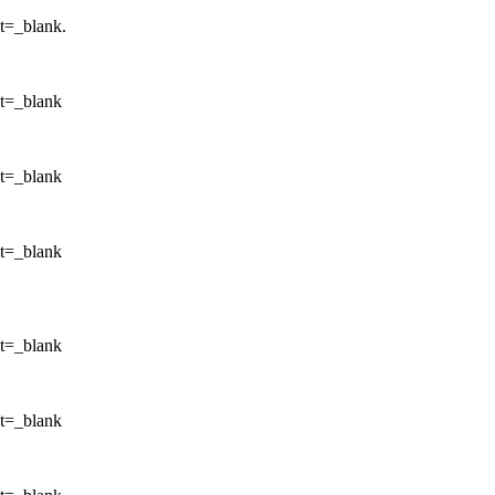
et=_blank.
et=_blank
et=_blank
et=_blank
et=_blank
et=_blank