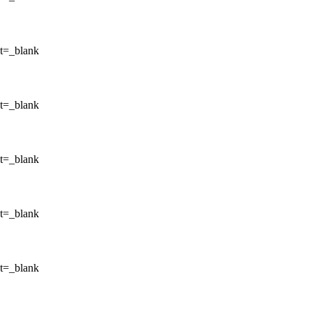
et=_blank
et=_blank
et=_blank
et=_blank
et=_blank