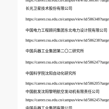
https://career.csu.edu.cn/campus/view/id/586387?targ
长光卫星技术股份有限公司
https://career.csu.edu.cn/campus/view/id/586348?targ
中国电力工程顾问集团东北电力设计院有限公司
https://career.csu.edu.cn/campus/view/id/586238?targ
中国兵器工业集团第二〇二研究所
https://career.csu.edu.cn/campus/view/id/586247?targ
中国科学院沈阳自动化研究所
https://career.csu.edu.cn/campus/view/id/586205?targ
中国航发沈阳黎明航空发动机有限责任公司
https://career.csu.edu.cn/campus/view/id/586245?targ
中国兵器工业集团有限公司