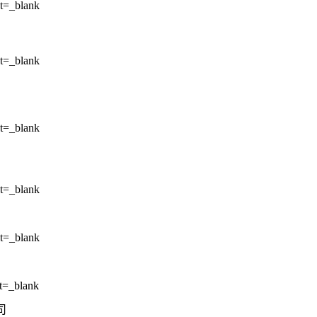
et=_blank
et=_blank
et=_blank
et=_blank
et=_blank
et=_blank
司