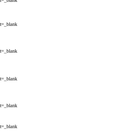
et=_blank
et=_blank
et=_blank
et=_blank
et=_blank
et=_blank