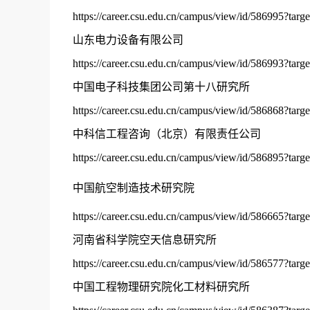
https://career.csu.edu.cn/campus/view/id/586995?targ
山东电力设备有限公司
https://career.csu.edu.cn/campus/view/id/586993?targ
中国电子科技集团公司第十八研究所
https://career.csu.edu.cn/campus/view/id/586868?targ
中科信工程咨询（北京）有限责任公司
https://career.csu.edu.cn/campus/view/id/586895?targ
中国航空制造技术研究院
https://career.csu.edu.cn/campus/view/id/586665?targ
河南省科学院空天信息研究所
https://career.csu.edu.cn/campus/view/id/586577?targ
中国工程物理研究院化工材料研究所