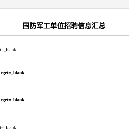
国防军工单位招聘信息汇总
et=_blank
target=_blank
target=_blank
et=_blank