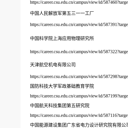
https://career.csu.edu.cn/campus/view/id/587460?targ
中国人民解放军第五三一一工厂
https://career.csu.edu.cn/campus/view/id/587391?targ
中国科学院上海应用物理研究所
https://career.csu.edu.cn/campus/view/id/587322?targ
天津航空机电有限公司
https://career.csu.edu.cn/campus/view/id/587298?targ
国防科技大学军政基础教育学院
https://career.csu.edu.cn/campus/view/id/587199?targ
中国航天科技集团第五研究院
https://career.csu.edu.cn/campus/view/id/587116?targ
中国能源建设集团广东省电力设计研究院有限公