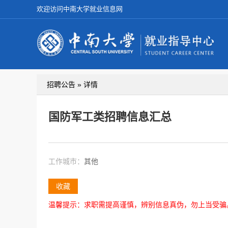
欢迎访问中南大学就业信息网
招聘公告 » 详情
国防军工类招聘信息汇总
工作城市：
其他
收藏
温馨提示：求职需提高谨慎，辨别信息真伪，勿上当受骗