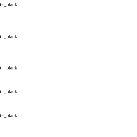
et=_blank
et=_blank
et=_blank
et=_blank
et=_blank