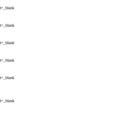
et=_blank
et=_blank
et=_blank
et=_blank
et=_blank
et=_blank