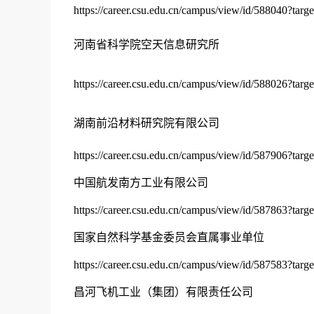
https://career.csu.edu.cn/campus/view/id/588040?targ
河南省科学院空天信息研究所
https://career.csu.edu.cn/campus/view/id/588026?targ
湖南前沿材料研究院有限公司
https://career.csu.edu.cn/campus/view/id/587906?targ
中国航发南方工业有限公司
https://career.csu.edu.cn/campus/view/id/587863?targ
国家自然科学基金委员会直属事业单位
https://career.csu.edu.cn/campus/view/id/587583?targ
昌河飞机工业（集团）有限责任公司