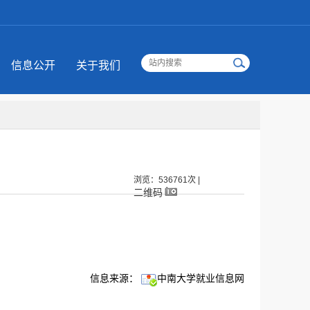
信息公开
关于我们
浏览：536761次 |
二维码
信息来源：
中南大学就业信息网