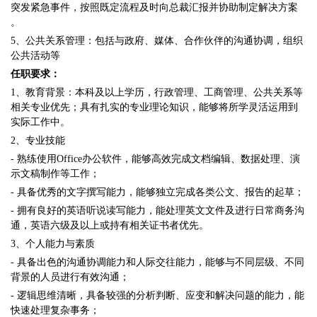
突发紧急事件，按照既定流程及时向总裁汇报并协助制定解决方案
。
5、公共关系管理：包括与政府、媒体、合作伙伴的沟通协调，组织
公共活动等
任职要求：
1、教育背景：本科及以上学历，行政管理、工商管理、公共关系等
相关专业优先；具有扎实的专业理论知识，能够将所学灵活运用到
实际工作中。
2、专业技能
- 熟练使用Office办公软件，能够高效完成文档编辑、数据处理、演
示文稿制作等工作；
- 具备优秀的文字撰写能力，能够独立完成各类公文、报告的起草；
- 拥有良好的英语听说读写能力，能处理英文文件及进行日常商务沟
通，英语六级及以上或持有相关证书者优先。
3、个人能力与素质
- 具备出色的沟通协调能力和人际交往能力，能够与不同层级、不同
背景的人员进行有效沟通；
- 逻辑思维清晰，具备较强的分析判断、应变和解决问题的能力，能
快速处理复杂事务；