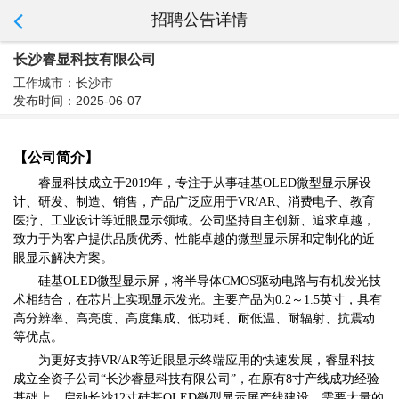
招聘公告详情
长沙睿显科技有限公司
工作城市：长沙市
发布时间：2025-06-07
【公司简介】
睿显科技成立于
2019年，专注于从事硅基OLED微型显示屏设
计、研发、制造、销售，产品广泛应用于VR/AR、消费电子、教育
医疗、工业设计等近眼显示领域。公司坚持自主创新、追求卓越，
致力于为客户提供品质优秀、性能卓越的微型显示屏和定制化的近
眼显示解决方案。
硅基
OLED微型显示屏，将半导体CMOS驱动电路与有机发光技
术相结合，在芯片上实现显示发光。主要产品为0.2～1.5英寸，具有
高分辨率、高亮度、高度集成、低功耗、耐低温、耐辐射、抗震动
等优点。
为更好支持
VR/AR等近眼显示终端应用的快速发展，睿显科技
成立全资子公司“长沙睿显科技有限公司”，在原有8寸产线成功经验
基础上，启动长沙12寸硅基OLED微型显示屏产线建设，需要大量的