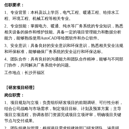
任职要求：
1、专业背景：本科及以上学历，电气工程、暖通工程、给排水工
程、环境工程、机械工程等相关专业。
2、专业技能：掌握电力、暖通、纯水等厂务系统的专业知识，熟悉
相关设备的操作和维护技能。具备一定的项目管理能力和数据分析
能力，能够熟练使用AutoCAD等绘图软件和办公软件。
3、安全意识：具备良好的安全意识和环保意识，熟悉相关安全法规
和环保标准，能够确保厂务系统的安全运行和环保达标。
4、团队合作：具有良好的沟通能力和团队合作精神，能够与不同部
门协作，共同解决厂务系统中的问题。
工作地点：长沙开福区
【
研发项目经理
】
岗位职责：
1、项目规划与立项：负责组织研发项目的前期调研、可行性分析，
结合公司战略与市场需求，制定项目目标、计划及预算方案；主导
项目立项流程，协调各部门资源完成项目立项评审，明确项目关键
节点与交付成果。
2、团队组建与管理：根据项目需求组建跨部门研发团队，涵盖研