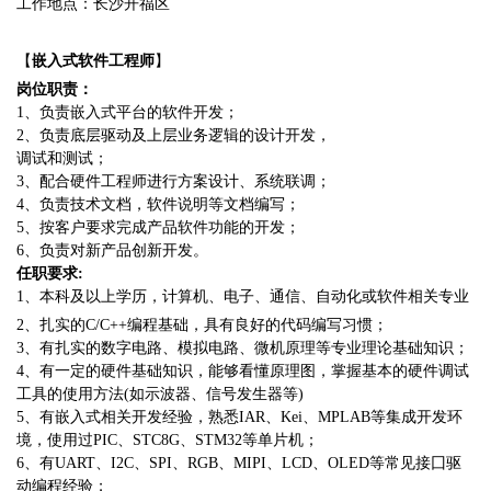
工作地点：长沙开福区
【
嵌入式软件工程师
】
岗位职责：
1、负责嵌入式平台的软件开发；
2、负责底层驱动及上层业务逻辑的设计开发，
调试和测试；
3、配合硬件工程师进行方案设计、系统联调；
4、负责技术文档，软件说明等文档编写；
5、按客户要求完成产品软件功能的开发；
6、负责对新产品创新开发。
任职要求
:
1、本科及以上学历，计算机、电子、通信、自动化或软件相关专业
2、扎实的C/C++编程基础，具有良好的代码编写习惯；
3、有扎实的数字电路、模拟电路、微机原理等专业理论基础知识；
4、有一定的硬件基础知识，能够看懂原理图，掌握基本的硬件调试
工具的使用方法(如示波器、信号发生器等)
5、有嵌入式相关开发经验，熟悉IAR、Kei、MPLAB等集成开发环
境，使用过PIC、STC8G、STM32等单片机；
6、有UART、I2C、SPI、RGB、MIPI、LCD、OLED等常见接囗驱
动编程经验；