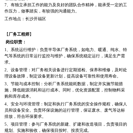
7、有独立承担工作的能力及良好的团队合作精神，能承受一定的工
作压力，做事踏实，有较强的沟通能力。
工作地点：长沙开福区
【
厂务工程师
】
岗位职责：
1、系统运行维护：负责半导体厂务系统，如电力、暖通、纯水、特
气等系统的日常运行监控与维护，确保系统稳定运行，满足生产需
求。
2、设备管理：对厂务相关设备进行定期巡检、保养和维修，及时处
理设备故障，制定设备更新计划，提高设备可靠性和使用寿命。
3、节能与成本控制：分析厂务系统能耗数据，制定并实施节能措
施，降低能源消耗和运行成本。同时，优化资源配置，控制物料采
购和库存成本。
4、安全与环境管理：制定和执行厂务系统的安全操作规程，确保人
员和设备安全。负责环保设施的运行管理，保证废水、废气等达标
排放，符合环保要求。
5、项目管理：参与厂务系统的新建、扩建和改造项目，负责项目的
规划、实施和验收，确保项目按时、按质完成。