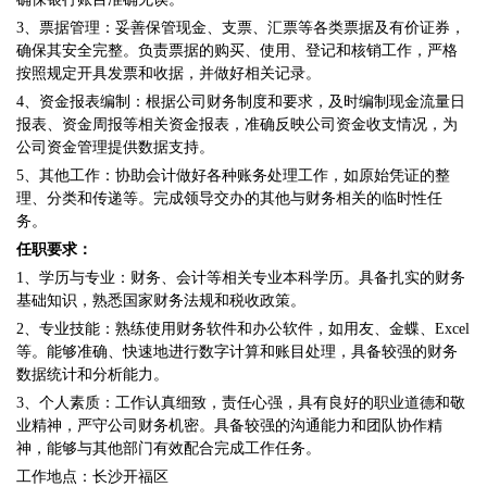
3、票据管理：妥善保管现金、支票、汇票等各类票据及有价证券，
确保其安全完整。负责票据的购买、使用、登记和核销工作，严格
按照规定开具发票和收据，并做好相关记录。
4、资金报表编制：根据公司财务制度和要求，及时编制现金流量日
报表、资金周报等相关资金报表，准确反映公司资金收支情况，为
公司资金管理提供数据支持。
5、其他工作：协助会计做好各种账务处理工作，如原始凭证的整
理、分类和传递等。完成领导交办的其他与财务相关的临时性任
务。
任职要求：
1、学历与专业：财务、会计等相关专业本科学历。具备扎实的财务
基础知识，熟悉国家财务法规和税收政策。
2、专业技能：熟练使用财务软件和办公软件，如用友、金蝶、Excel
等。能够准确、快速地进行数字计算和账目处理，具备较强的财务
数据统计和分析能力。
3、个人素质：工作认真细致，责任心强，具有良好的职业道德和敬
业精神，严守公司财务机密。具备较强的沟通能力和团队协作精
神，能够与其他部门有效配合完成工作任务。
工作地点：长沙开福区