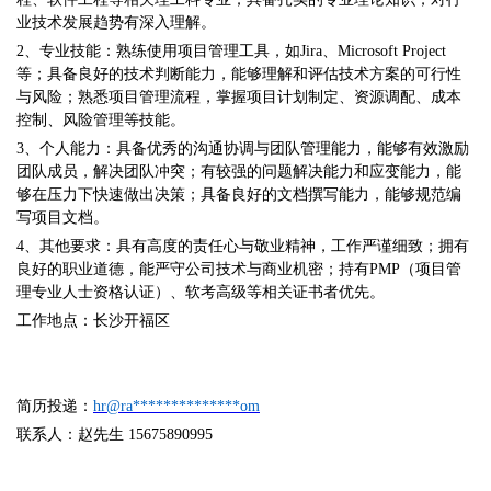
业技术发展趋势有深入理解。
2、专业技能：熟练使用项目管理工具，如Jira、Microsoft Project
等；具备良好的技术判断能力，能够理解和评估技术方案的可行性
与风险；熟悉项目管理流程，掌握项目计划制定、资源调配、成本
控制、风险管理等技能。
3、个人能力：具备优秀的沟通协调与团队管理能力，能够有效激励
团队成员，解决团队冲突；有较强的问题解决能力和应变能力，能
够在压力下快速做出决策；具备良好的文档撰写能力，能够规范编
写项目文档。
4、其他要求：具有高度的责任心与敬业精神，工作严谨细致；拥有
良好的职业道德，能严守公司技术与商业机密；持有PMP（项目管
理专业人士资格认证）、软考高级等相关证书者优先。
工作地点：长沙开福区
简历投递：
hr@ra**************om
联系人：赵先生
15675890995