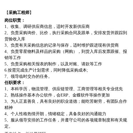
【
采购工程师
】
岗位职责：
1、收集、调研供应商信息，适时开发新供应商
2、负责采购询价、比价，执行采购合同及跟单，安排发货并跟踪到
货验收入库
3、负责有关采购信息的记录与保存，适时维护跟进现有供货商
4、负责零星物料及样品的采购（网购），到货入库后发票跟催、报
销等工作
5、负责采购相关报表的制作，以及对账、请款等工作
6.按需完成生产计划需求，同时降低采购成本;
7、领导临时交办的任务。
任职要求：
1、本科学历，物流管理、供应链管理、工商管理等相关专业优先
2、熟练操作基本办公软件，会ERP、金蝶软件等操作更加
3、为人正直善良，具有良好的职业道德；能吃苦耐劳，有团队合作
精神
4、个人性格热情开朗，情绪稳定，具备良好的沟通能力
5、服从领导安排的工作任务，并遵守公司的各项规章制度和有关规
定。