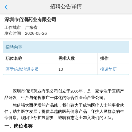
招聘公告详情
深圳市佰润药业有限公司
工作城市：广东省
发布时间：2026-05-26
招聘內容
职位名称
需求人数
操作
医学信息沟通专员
10
投递简历
深圳市佰润药业有限公司创立于
年，是一家专注于医药产
2005
品研发、生产与销售推广一体化的综合性医药产业公司。
凭借强大而优质的产品线，我们致力于成为医疗人士的事业伙
伴，助力医学发展；提供卓越的医药健康产品，守护人民群众的生
命健康。现因业务扩展需要，诚聘有志之士加入我们的团队。
一、
岗位名称