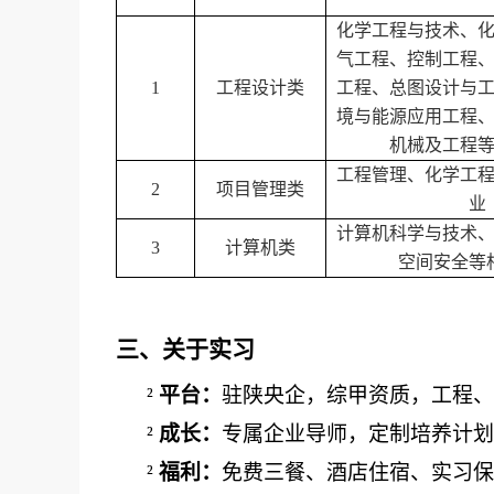
化学工程与
技术
、
气工程、控制工程
1
工程设计类
工程、总图设计与
境与能源应用工程
机械及工程
工程管理、化学工
2
项目管理类
业
计算机科学与技术
3
计算机类
空间安全等
三、关于实习
²
平台：
驻陕
央企，
综甲资质，
工程、
²
成长：
专属企业导师，定制培养计划
²
福利：
免费三餐、酒店住宿、实习保