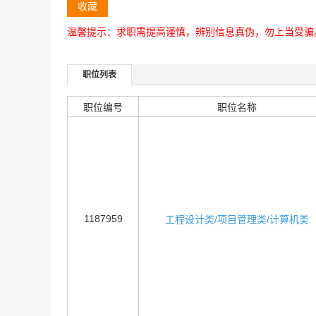
收藏
温馨提示：求职需提高谨慎，辨别信息真伪，勿上当受骗
职位列表
职位编号
职位名称
1187959
工程设计类/项目管理类/计算机类