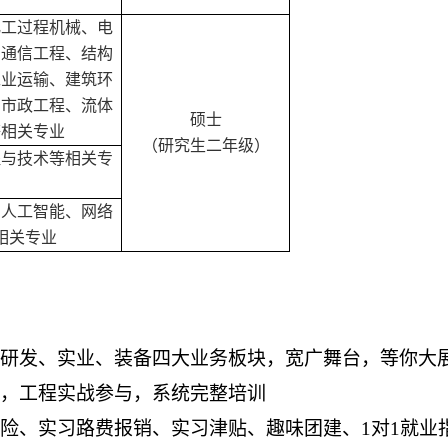
化工过程机械
、
电
、通信工程、结构
工业运输、建筑环
、市政工程、流体
硕士
等相关专业
（研究生二年级）
程与技术等相关专
、人工智能、网络
相关专业
研发、实业、装备四大业务板块，宽广舞台，等你大
，工程实战参与，系统完整培训
险、实习路费报销、实习津贴、趣味团建、
1对1就业