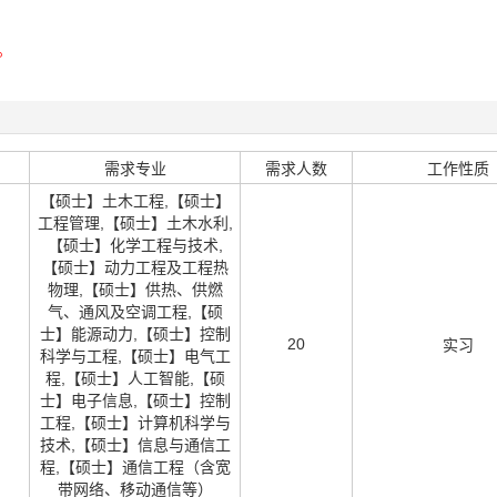
。
需求专业
需求人数
工作性质
【硕士】土木工程,【硕士】
工程管理,【硕士】土木水利,
【硕士】化学工程与技术,
【硕士】动力工程及工程热
物理,【硕士】供热、供燃
气、通风及空调工程,【硕
士】能源动力,【硕士】控制
20
实习
科学与工程,【硕士】电气工
程,【硕士】人工智能,【硕
士】电子信息,【硕士】控制
工程,【硕士】计算机科学与
技术,【硕士】信息与通信工
程,【硕士】通信工程（含宽
带网络、移动通信等）