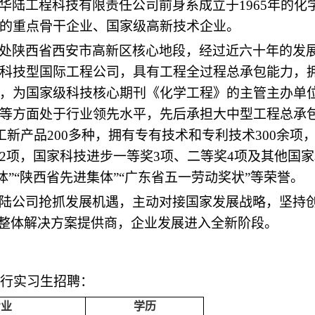
华陆工程科技有限责任公司前身系成立于
1965年的
的重点骨干企业
、
国家级高新技术企业
。
处陕西省西安市
高新区核心地段
，经过近六十年的发
科技型国际工程公司，具有工程全过程总承包能力，
，为国家级科技核心期刊《化学工程》的主管主办单
等方面处于行业领先水平，先后承担大中型工程总承
工新产品200多种，拥有专有技术和专利技术300余
项，国家科技进步一等奖3项、二等奖4项及其他国家
体
”“
陕西省先进集体
”
“广东省五一劳动奖状”等荣誉。
陆公司抢抓发展机遇，主动对接国家发展战略，坚持
标整体解决方案提供商，企业发展进入全新阶段。
行实习生招聘：
专业
学历