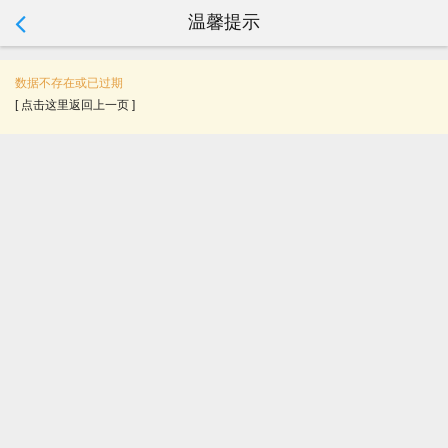
温馨提示
tip:
数据不存在或已过期
[ 点击这里返回上一页 ]