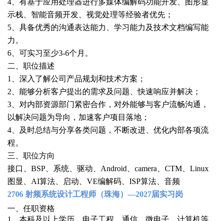
4、有基于应用处理器进行多媒体编解码功能开发、图形显
示栈、智能音频开发、视觉处理等经验者优先；
5、具备优秀的沟通表达能力、学习能力及技术文档编写能
力。
6、可实习至少3-6个月。
二、职位描述
1、深入了解公司产品规划和技术方案；
2、能够分析客户提出的需求及问题、快速响应并解决；
3、对内部资源部门紧密合作，对外能够与客户流畅沟通，
以解决问题为导向，加速客户项目落地；
4、及时总结与分享各类问题，不断改进、优化内部各项流
程。
三、职位方向
接口、BSP
、系统、驱动、Android、camera、CTM、Linux
图显、AI算法、启动、VE编解码、ISP算法、音频
2706
射频
系统设计工程师（珠海）—2027届实习岗
一、任职资格
1、本科及以上学历，电子工程、通信、微电子、计算机等