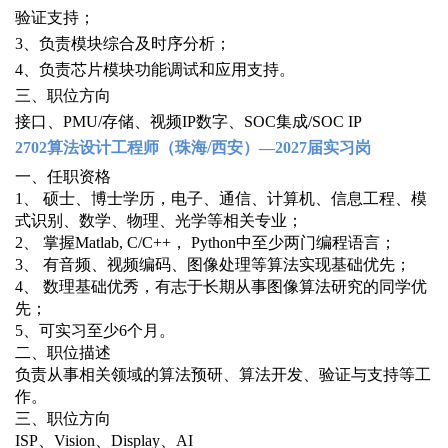
验证支持；
3、负责模块综合及时序分析；
4、负责芯片模块功能调试和应用支持。
三、职位方向
接口、
PMU/
存储、
视频IP数字、SOC集成/SOC IP
2702算法
设计
工程师（珠海/西安）—2027届实习岗
一、任职资格
1、 硕士、博士学历，电子、通信、计算机、信息工程、模
式识别、数学、物理、光学等相关专业；
2、 掌握Matlab, C/C++， Python中至少两门编程语言；
3、 有音频、视频编码、图像处理等算法实现基础优先；
4、 数理基础优秀，有志于长期从事图像算法研究的同学优
先；
5、可实习至少6个月。
二、职位描述
负责从事相关领域的算法预研、算法开发、验证与支持等工
作。
三、职位方向
ISP、Vision、Display、AI