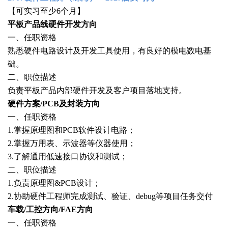
【可实习至少6个月】
平板产品线硬件开发方向
一、任职资格
熟悉硬件电路设计及开发工具使用，有良好的模电数电基
础。
二、职位描述
负责平板产品内部硬件开发及客户项目落地支持。
硬件方案/PCB及封装方向
一、任职资格
1.掌握原理图和PCB软件设计电路；
2.掌握万用表、示波器等仪器使用；
3.了解通用低速接口协议和测试；
二、职位描述
1.负责原理图&PCB设计；
2.协助硬件工程师完成测试、验证、debug等项目任务交付
车载/工控方向/FAE方向
一、任职资格