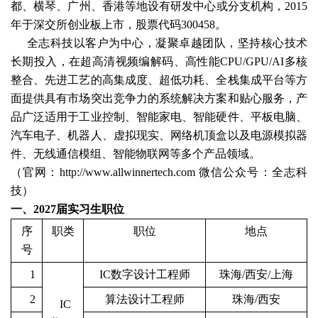
都、横琴、广州、香港等地设有研发中心或分支机构，2015
年于深交所创业板上市，股票代码300458。
全志科技以客户为中心，凝聚卓越团队，坚持核心技术
长期投入，在超高清视频编解码、高性能CPU/GPU/AI多核
整合、先进工艺的高集成度、超低功耗、全栈集成平台等方
面提供具有市场突出竞争力的系统解决方案和贴心服务，产
品广泛适用于工业控制、智能家电、智能硬件、平板电脑、
汽车电子、机器人、虚拟现实、网络机顶盒以及电源模拟器
件、无线通信模组、智能物联网等多个产品领域。
（官网：http://www.allwinnertech.com 微信公众号：全志科
技）
一、2027届实习生职位
序
职类
职位
地点
号
1
IC数字
设计工程师
珠海/西安/上海
2
算法
设计工程师
珠海/西安
IC