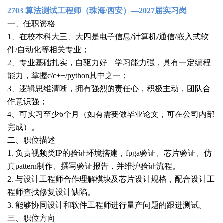
2703 算法测试工程师（珠海/西安）—2027届实习岗
一、任职资格
1、在校本科大三、大四是电子信息/计算机/通信/嵌入式软
件/自动化等相关专业；
2、专业基础扎实，自驱力好，学习能力强，具有一定编程
能力，掌握c/c++/python其中之一；
3、逻辑思维清晰，拥有强烈的责任心，积极主动，团队合
作意识强；
4、可实习至少6个月（如有需要做毕业论文，可在公司内部
完成）。
二、职位描述
1. 负责视频类IP的验证环境搭建，fpga验证、芯片验证、仿
真pattern制作、撰写验证报告，并维护验证流程。
2. 与设计工程师合作理解模块及芯片设计规格，配合设计工
程师查找修复设计缺陷。
3. 能够协同设计和软件工程师进行量产问题的跟进测试。
三、职位方向