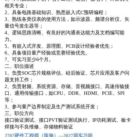
相关专业；
2、具备电路基础知识、熟悉嵌入式C预研编程；
3、熟练各类仪表的使用方法，如示波器、频谱分析仪、矢
量信号发生器等；
4、逻辑思路清晰、有良好的沟通表达能力及文档编写能
力。
5、有嵌入式开发、原理图、PCB设计经验者优先；
6、具备项目量产经验或竞赛经验优先。
7、可实习至少6个月。
二、职位描述
1、负责SOC芯片规格评估、硅后验证、芯片应用及客户问
题支持工作；
2、负责射频、系统资源、存储、音视频接口、高速传输接
口、通用传输接口，如CPU、DDR、HDMI、PCIE、SPI
等；
3、参与量产边界制定及生产测试系统开发；
三、职位方向
接口验证测试、接口PVT验证测试执行、IP功耗测试、板卡
焊接与不良维修、存储物料验证
2707硬件工程师（珠海）—2027届实习岗