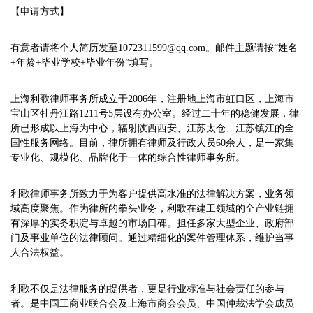
【申请方式】
有意者请将个人简历发至1072311599@qq.com。邮件主题请按“姓名
+年龄+毕业学校+毕业年份”填写。
上海利歌律师事务所成立于2006年，注册地上海市虹口区，上海市
宝山区牡丹江路1211号5层设有办公室。经过二十年的稳健发展，律
所已形成以上海为中心，辐射陕西西安、江苏太仓、江苏镇江的全
国性服务网络。目前，律所拥有律师及行政人员60余人，是一家集
专业化、规模化、品牌化于一体的综合性律师事务所。
利歌律师事务所致力于为客户提供高水准的法律解决方案，业务领
域高度聚焦。作为律所的拳头业务，利歌在建工领域的全产业链拥
有深厚的实务积淀与卓越的市场口碑。担任多家大型企业、政府部
门及事业单位的法律顾问。通过精细化的案件管理体系，维护当事
人合法权益。
利歌不仅是法律服务的提供者，更是行业标准与社会责任的参与
者。是中国工商业联合会及上海市商会会员、中国仲裁法学会成员