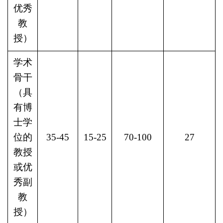
优秀
教
授）
学术
骨干
（具
有博
士学
位的
35-45
15-25
70-100
27
教授
或优
秀副
教
授）