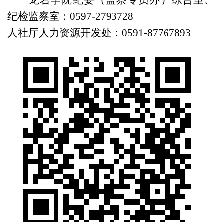
龙岩学院纪委（监察专员办）综合室、
纪检监察室：
0597-2793728
人社厅人力资源开发处：
0591-87767893