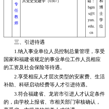
共党史党建学（0307）
箱：
和
专
bgm
博
任
s@l
士
教
yun.
学
师
edu.
位
cn
三、
引进待遇
1.纳入事业单位人员控制总量管理，享受
国家和福建省规定的事业单位工作人员相应
的工资及社会保险等待遇。
2.享受相应人才层次类型的安家费、生活
补助、科研启动经费等人才引进待遇。
3.符合福建省、龙岩市引进人才认定条件
的，由学校上报省、市相关部门审核确认，