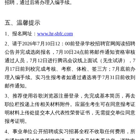
招聘，通过后将办理入编手续。
五、温馨提示
1、报名网址：
www.hr-sbfc.com
2、请于2026年7月10日12：00前登录学校招聘官网阅读招聘
公告并完成选岗报名，7月10日24点前将邮件通知资格审核
通过人员，7月12日进行腾讯会议线上面试（无生试讲），7
月17日前到校完成考核、考察、体检、签三方；7月底前办
理入编手续。实习生报考者如通过遴选将于7月31日前收到
邮件通知。
3、推荐使用谷歌浏览器注册登录，先完成基本简历，再去
职位栏投递上传相关材料附件。应届生考生可在同意报考证
明材料上传处提交本人代表性荣誉证书，无需提交单位同意
报考证明。
4、事业单位公开招聘或实习招募全程不收取任何费用，所