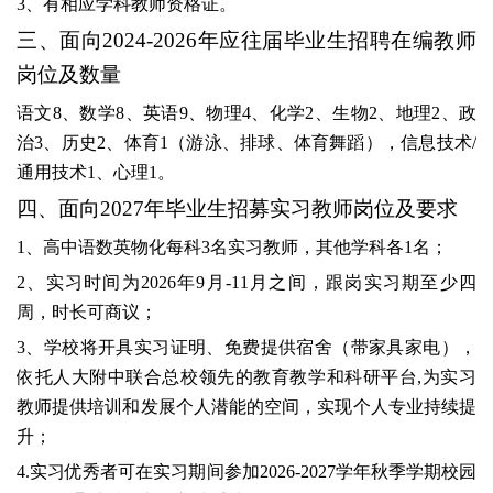
3、有相应学科教师资格证。
三、面向
2024-2026年应往届毕业生招聘在编教师
岗位及数量
语文
8、数学8、英语9、物理4、化学2、生物2、地理2、政
治3、历史2、体育1（游泳、排球、体育舞蹈），信息技术/
通用技术1、心理1。
四、面向
2027年毕业生招募实习教师岗位及要求
1、高中语数英物化每科3名实习教师，其他学科各1名；
2、实习时间为2026年9月-11月之间，跟岗实习期至少四
周，时长可商议；
3、学校将开具实习证明、免费提供宿舍（带家具家电），
依托人大附中联合总校领先的教育教学和科研平台,为实习
教师提供培训和发展个人潜能的空间，实现个人专业持续提
升；
4.实习优秀者可在实习期间参加2026-2027学年秋季学期校园