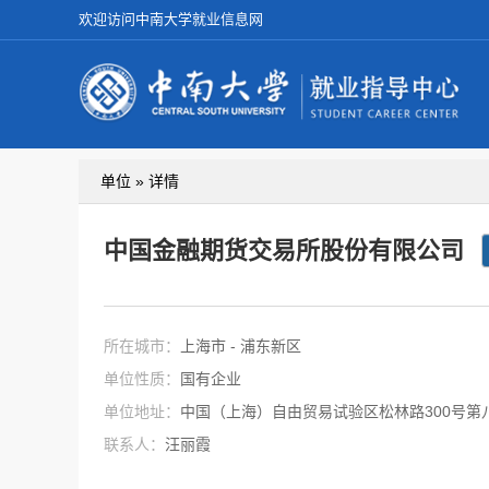
欢迎访问中南大学就业信息网
单位 » 详情
中国金融期货交易所股份有限公司
所在城市：
上海市 - 浦东新区
单位性质：
国有企业
单位地址：
中国（上海）自由贸易试验区松林路300号第
联系人：
汪丽霞