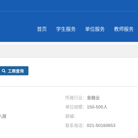
首页
学生服务
单位服务
教师服务
工商查询
所属行业：
金融业
单位规模：
150-500人
八层
邮编：
联系电话：
021-50160653