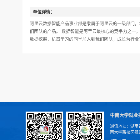
单位详情：
阿里云数据智能产品事业部是隶属于阿里云的一级部门，
们团队的产品。 数据智能是阿里云最核心的竞争力之一
数据挖掘、机器学习的同学加入到我们团队，成长为行业
中南大学就业
通讯地址：湖南
南大学新校区毓