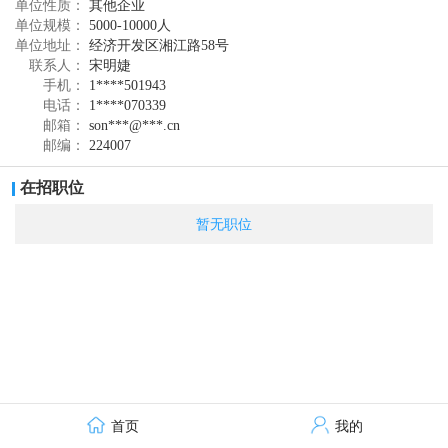
单位性质：
其他企业
单位规模：
5000-10000人
单位地址：
经济开发区湘江路58号
联系人：
宋明婕
手机：
1****501943
电话：
1****070339
邮箱：
son***@***.cn
邮编：
224007
在招职位
暂无职位
首页
我的