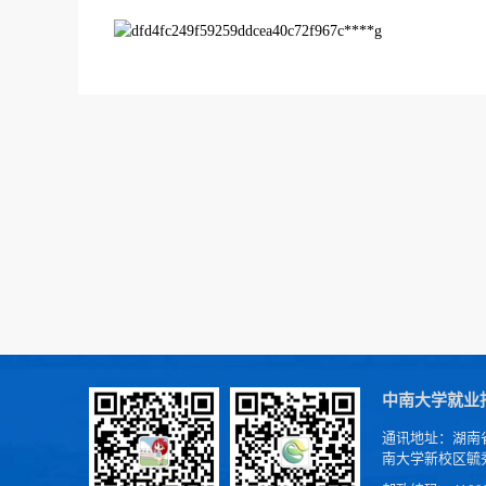
中南大学就业
通讯地址：湖南
南大学新校区毓