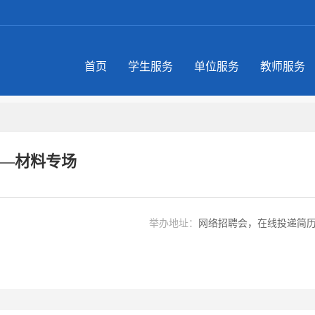
首页
学生服务
单位服务
教师服务
—材料专场
举办地址：
网络招聘会，在线投递简