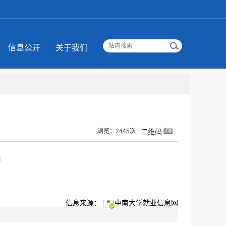
信息公开
关于我们
浏览：2445次 |
二维码
历
信息来源：
中南大学就业信息网