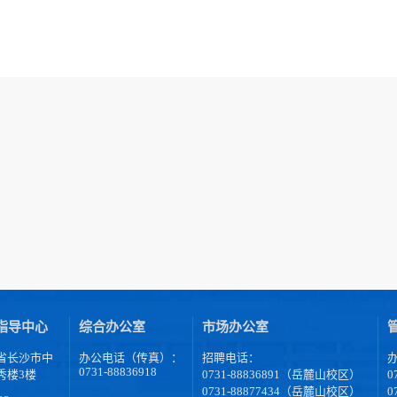
指导中心
综合办公室
市场办公室
省长沙市中
办公电话（传真）：
招聘电话：
0731-88836918
秀楼3楼
0731-88836891（岳麓山校区）
0
0731-88877434（岳麓山校区）
0