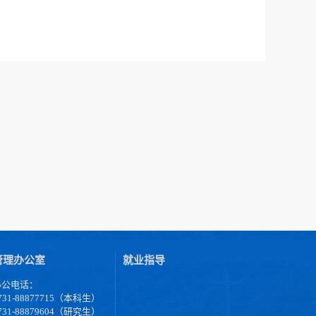
管理办公室
就业指导
办公电话：
731-88877715（本科生）
731-88879604（研究生）