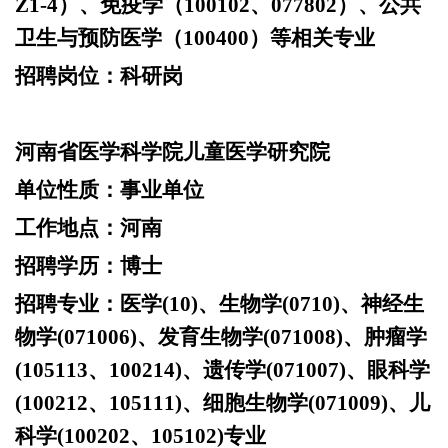
Z1-4）、免疫学（100102、077802）、公共
卫生与预防医学（100400）等相关专业
招聘岗位：
科研岗
河南省医学科学院儿童医学研究院
单位性质：
事业单位
工作地点：
河南
招聘学历：
博士
招聘专业：
医学
(10)、生物学(0710)、神经生
物学(071006)、发育生物学(071008)、肿瘤学
(105113、100214)、遗传学(071007)、眼科学
(100212、105111)、细胞生物学(071009)、儿
科学(100202、105102)专业