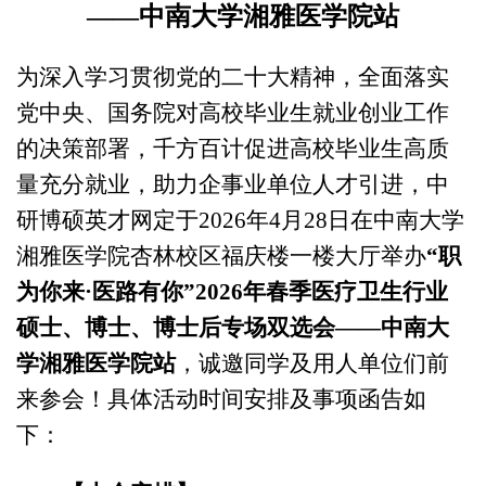
——中南大学湘雅医学院站
为深入学习贯彻党的二十大精神，全面落实
党中央、国务院对高校毕业生就业创业工作
的决策部署，千方百计促进高校毕业生高质
量充分就业，助力企事业单位人才引进，中
研博硕英才网定于
2026年4
月
28
日在
中南大学
湘雅医学院杏林校区福庆楼一楼大厅
举办
“
职
为你来
·医路有你”2026年春季医疗卫生行业
硕士、博士、博士后专场双选会——中南大
学湘雅医学院站
，诚邀同学及用人单位们前
来参会！具体活动时间安排及事项函告如
下：