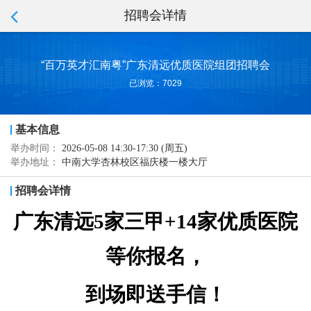
招聘会详情
“百万英才汇南粤”广东清远优质医院组团招聘会
已浏览：7029
基本信息
举办时间：
2026-05-08 14:30-17:30 (周五)
举办地址：
中南大学杏林校区福庆楼一楼大厅
招聘会详情
广东清远5家三甲+14家优质医院
等你报名，
到场即送手信！