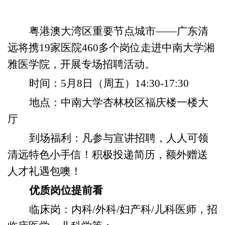
粤港澳大湾区重要节点城市——广东清
远将携19家医院460多个岗位走进中南大学湘
雅医学院，开展专场招聘活动。
时间：5月8日（周五）14
:30-17:30
地点：中南大学杏林校区福庆楼一楼大
厅
到场福利：凡参与宣讲招聘，人人可领
清远特色小手信！积极投递简历，额外赠送
人才礼遇包噢！
优质岗位提前看
临床岗：内科/外科/妇产科/儿科医师，招