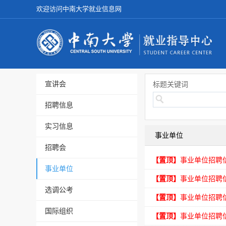
欢迎访问中南大学就业信息网
宣讲会
标题关键词
招聘信息
实习信息
事业单位
招聘会
【置顶】
事业单位招聘
事业单位
【置顶】
事业单位招聘
选调公考
【置顶】
事业单位招聘
国际组织
【置顶】
事业单位招聘