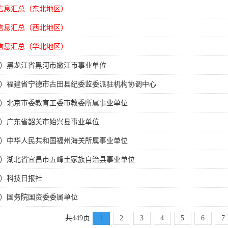
信息汇总（东北地区）
信息汇总（西北地区）
信息汇总（华北地区）
截止）黑龙江省黑河市嫩江市事业单位
截止）福建省宁德市古田县纪委监委派驻机构协调中心
截止）北京市委教育工委市教委所属事业单位
截止）广东省韶关市始兴县事业单位
截止）中华人民共和国福州海关所属事业单位
截止）湖北省宜昌市五峰土家族自治县事业单位
截止）科技日报社
截止）国务院国资委委属单位
共
449
页
1
2
3
4
5
6
7