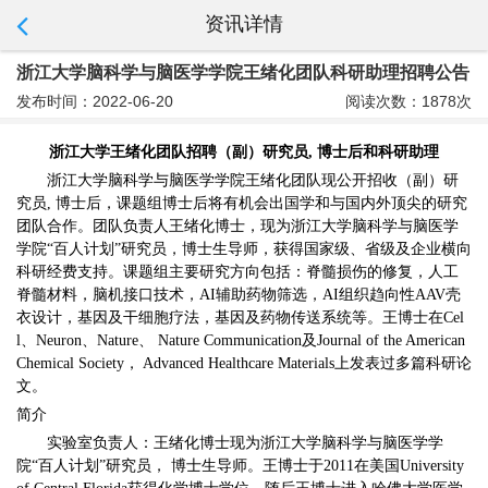
资讯详情
浙江大学脑科学与脑医学学院王绪化团队科研助理招聘公告
发布时间：2022-06-20
阅读次数：1878次
浙江大学王绪化团队招聘（副）研究员, 博士后和科研助理
浙江大学脑科学与脑医学学院王绪化团队现公开招收（副）研
究员, 博士后，课题组博士后将有机会出国学和与国内外顶尖的研究
团队合作。团队负责人王绪化博士，现为浙江大学脑科学与脑医学
学院“百人计划”研究员，博士生导师，获得国家级、省级及企业横向
科研经费支持。课题组主要研究方向包括：脊髓损伤的修复，人工
脊髓材料，脑机接口技术，AI辅助药物筛选，AI组织趋向性AAV壳
衣设计，基因及干细胞疗法，基因及药物传送系统等。王博士在Cel
l、Neuron、Nature、 Nature Communication及Journal of the American
Chemical Society， Advanced Healthcare Materials上发表过多篇科研论
文。
简介
实验室负责人：王绪化博士现为浙江大学脑科学与脑医学学
院“百人计划”研究员， 博士生导师。王博士于2011在美国University