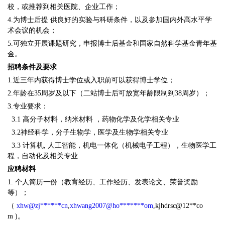
校，或推荐到相关医院、企业工作；
4.为博士后提 供良好的实验与科研条件，以及参加国内外高水平学
术会议的机会；
5.可独立开展课题研究，申报博士后基金和国家自然科学基金青年基
金。
招聘条件及要求
1.近三年内获得博士学位或入职前可以获得博士学位；
2.年龄在35周岁及以下（二站博士后可放宽年龄限制到38周岁）；
3.专业要求：
3.1 高分子材料，纳米材料 ，药物化学及化学相关专业
3.2神经科学，分子生物学，医学及生物学相关专业
3.3 计算机, 人工智能，机电一体化（机械电子工程），生物医学工
程，自动化及相关专业
应聘材料
1. 个人简历一份（教育经历、工作经历、发表论文、荣誉奖励
等）；
（
xhw@zj******cn
,
xhwang2007@ho*******om
,kjhdrsc@12**co
m )。