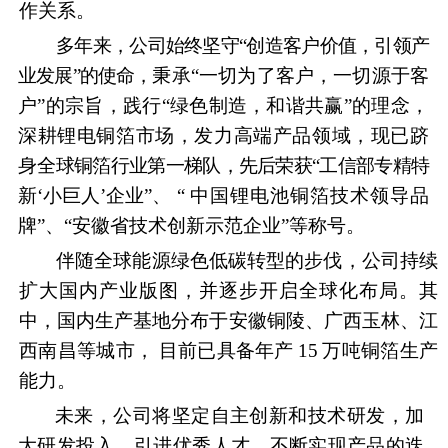
作关系。
多年来，公司始终坚守
“创造客户价值，引领产
业发展”的使命，
秉承
“一切为了客户，一切源于客
户”的宗旨，践行“绿色制造，和谐共赢”的理念，
深耕锂电铜箔市场，发力高端产品领域，现已跻
身
全球铜箔行业第一梯队，先后荣获
“工信部专精特
新‘小巨人’企业
”、
“
中国锂电池铜箔技术领导品
牌
”、“安徽省技术创新示范企业”等
称号。
伴随全球能源绿色低碳转型的步伐，公司持续
扩大国内产业版图，
并逐步开启全球化布局。其
中，国内生产基地分布于安徽铜陵、广西
玉林、江
西南昌等城市，
目前已具备年产
15
万吨铜箔生产
能力。
未来，公司将坚定自主创新和技术研发，加
大研发投入、引进优秀人才，不断实现产品的迭