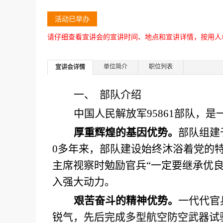
活动已举办
请仔细查看宣讲会的宣讲时间、地点和宣讲详情，按用人
单位简介
职位列表
宣讲会详情
一、
部队介绍
中国人民解放军
95861部队，
厚重辉煌的基因优势。
部队组建
0多年来，部队建设始终沐浴着党的
主席视察时勉励官兵“一定要继承优
入强大动力。
艰苦奋斗的精神优势。
一代代官
锐气，先后完成多型航空防空武器试