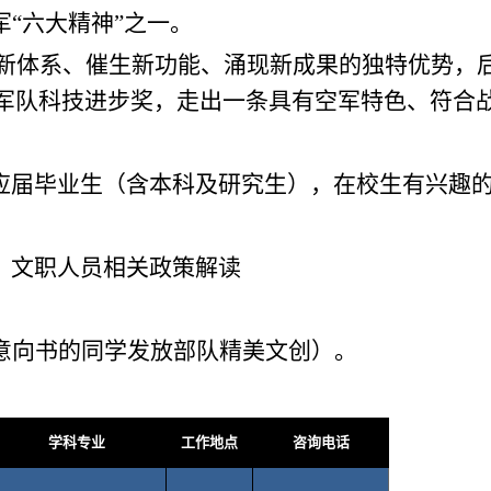
军“六大精神”之一。
新体系、催生新功能、涌现新成果的独特优势，
军队科技进步奖，走出一条具有空军特色、符合
毕业的应届毕业生（含本科及研究生），在校生有兴趣
官、文职人员相关政策解读
订意向书的同学发放部队精美文创）。
学科专业
工作地点
咨询电话