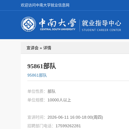
欢迎访问中南大学就业信息网
宣讲会 » 详情
95861部队
95861部队
单位性质：
部队
单位规模：
10000人以上
宣讲时间：
2026-06-11 16:00-18:00(周四)
招聘部门电话：
17599262281