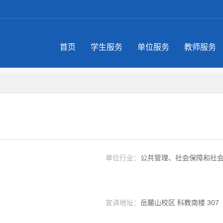
首页
学生服务
单位服务
教师服务
单位行业：
公共管理、社会保障和社
宣讲地址：
岳麓山校区 科教南楼 307