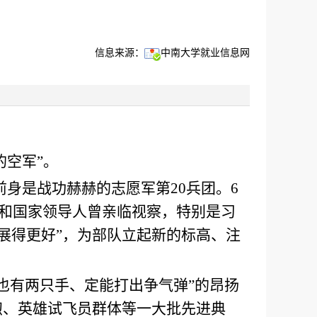
信息来源：
中南大学就业信息网
的空军”。
前身是战功赫赫的志愿军第20兵团。6
和国家领导人曾亲临视察，特别是习
展得更好”，为部队立起新的标高、注
们也有两只手、定能打出争气弹”的昂扬
煦、英雄试飞员群体等一大批先进典