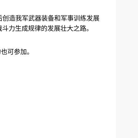
后创造我军武器装备和军事训练发展
战斗力生成规律的发展壮大之路。
的也可参加。