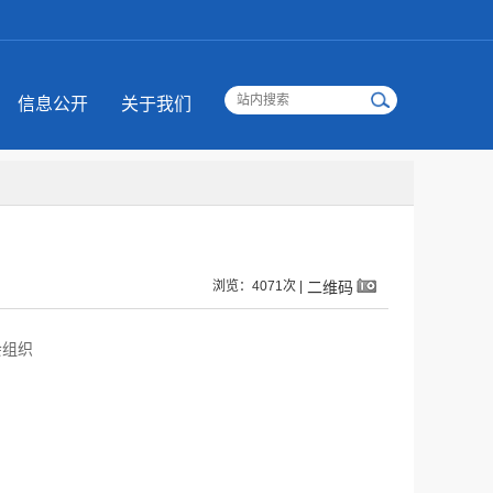
信息公开
关于我们
浏览：4071次 |
二维码
会组织