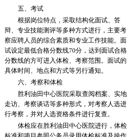
五
、考试
根据岗位特点，采取结构化面试、答
辩、专业技能测评等多种方式进行，主要考
察应聘人员的综合素质和专业工作技能。面
试设定最低合格分数线
70分
，
达到面试合格
分数线的方可进入体检、考察范围。
面试的
具体时间、地点和方式等另行通知
。
六
、考察和体检
胜利油田中心医院
采取查阅档案、实地
走访、考察谈话等多种形式，对考察人选进
行考察，并对人选资格条件进行复查。
体检应在
胜利油田中心医院
进行，体检
标准和项目参照公务员录用体检标准及操作