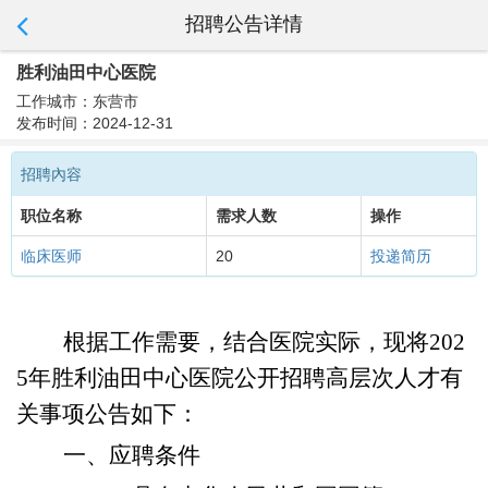
招聘公告详情
胜利油田中心医院
工作城市：东营市
发布时间：2024-12-31
招聘內容
职位名称
需求人数
操作
临床医师
20
投递简历
根据工作需要，结合医院实际，现将
202
5
年
胜利油田中心医院
公开招聘
高层次人才
有
关事项公告如下：
一、应聘条件