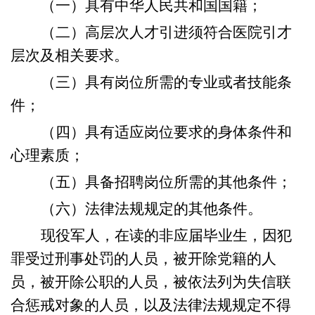
（
一
）
具有中华人民共和国国籍
；
（
二
）
高层次人才引进须符合医院引才
层次及相关要求。
（
三
）具有岗位所需的专业或者技能条
件；
（
四
）具有适应岗位要求的身体条件和
心理素质；
（
五
）
具备招聘
岗位所需的其他条件
；
（
六
）法律法规
规定的其他条件。
现役军人，在读的非应届毕业生，因犯
罪受过刑事处罚的人员，被开除党籍的人
员，被开除公职的人员，被依法列为失信联
合惩戒对象的人员，以及法律法规规定不得