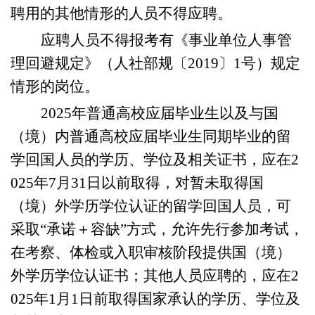
聘用的其他情形的人员不得应聘。
应聘人员不得报考有《事业单位人事管
理回避规定》（人社部规〔
2019〕1号）规定
情形的岗位。
202
5
年普通高校应届毕业生以及与国
（境）内普通高校应届毕业生同期毕业的留
学回国人员的学历、学位及相关证书，应在
2
02
5
年
7月31日以前取得，对暂未取得国
（境）外学历学位认证的留学回国人员，可
采取“承诺＋容缺”方式，允许先行参加考试，
在考察
、
体检
或入职审核
阶段提供国（境）
外学历学位认证书；其他人员应聘的
，应在
2
02
5
年
1
月
1
日前取得国家承认的学历、学位及