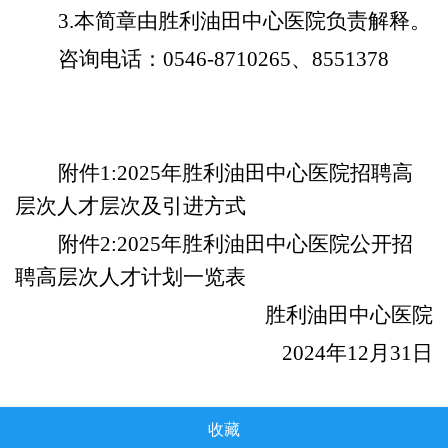
3
.本简章由
胜利油田中心医院
负责解释。
咨询电话：
0546
-8710265、8551378
附件
1:2025年胜利油田中心医院招聘高
层次人才层次及引进方式
附件
2:
202
5
年
胜利油田中心医院
公开招
聘
高层次人才
计划一览表
胜利油田中心医院
202
4
年
12
月
31
日
收藏