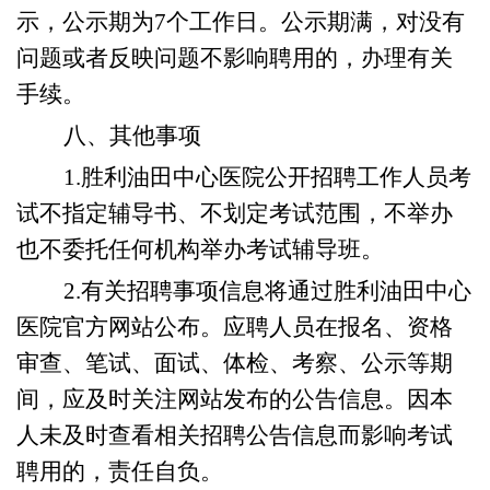
示，公示期为
7个工作日。公示期满，对没有
问题或者反映问题不影响聘用的，
办理有关
手续
。
八
、其他事项
1
.
胜利油田中心医院
公开招聘工作人员考
试不指定辅导书
、
不划定考试范围
，不举办
也不委托任何机构举办
考试
辅导班。
2
.有关招聘事项信息将通过
胜利油田中心
医院官方网站
公布。应聘人员在报名、资格
审查、笔试、面试、体检、考察、公示等期
间，应及时关注网站发布的公告信息。因本
人未及时查看相关招聘公告信息而影响考试
聘用的，责任自负。