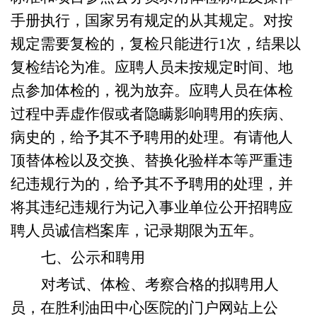
手册执行，国家另有规定的从其规定。对按
规定需要复检的，复检只能进行
1次，结果以
复检结论为准。应聘人员未按规定时间、地
点参加体检的，视为放弃。应聘人员在体检
过程中弄虚作假或者隐瞒影响聘用的疾病、
病史的，给予其不予聘用的处理。有请他人
顶替体检以及交换、替换化验样本等严重违
纪违规行为的，给予其不予聘用的处理，并
将其违纪违规行为记入事业单位公开招聘应
聘人员诚信档案库，记录期限为五年。
七
、公示和聘用
对考试、体检、考察合格的拟聘用人
员，在
胜利油田中心医院
的门户网站上公