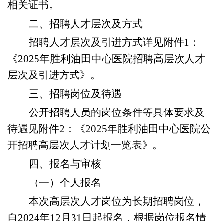
相关证书。
二、招聘人才层次及方式
招聘人才层次及引进方式详见附件
1：
《2025年胜利油田中心医院招聘高层次人才
层次及引进方式》。
三
、招聘岗位
及待遇
公开招聘人员的岗位条件等具体要求
及
待遇
见附件
2
：
《
202
5
年
胜利油田中心医院
公
开招聘
高层次人才
计划一览表》。
四
、报名
与审核
（一）个人报名
本次高层次人才岗位为长期招聘岗位，
自
2024年12月31日起报名，根据岗位报名情