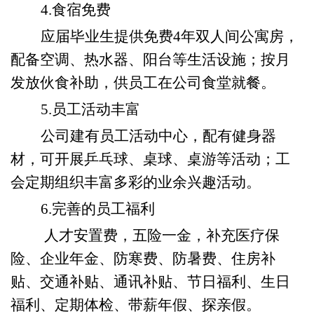
4.食宿免费
应届毕业生提供免费
4年双人间公寓房，
配备空调、热水器、阳台等
生活
设施；按月
发放伙食补助，供员工在公司食堂就餐。
5.员工活动丰富
公司建有员工活动中心，配有健身器
材，可开展乒乓球、桌球
、
桌游
等
活动
；
工
会
定期组织丰富多彩的业余兴趣活动。
6.完善的员工福利
人才安置费，五险一金，补充医疗保
险、企业年金、防寒费、防暑费、住房补
贴、交通补贴、通讯补贴、节日福利、生日
福利、定期体检、带薪年假、探亲假。