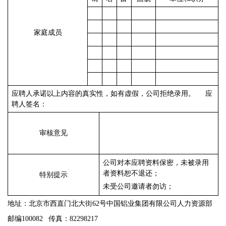
家庭成员
应聘人承诺以上内容的真实性，如有虚假，公司拒绝录用。
应
聘人签名：
审核意见
公司对本应聘资料保密，未被录用
者资料恕不退还；
特别提示
未受公司邀请者勿访；
地址：北京市西直门北大街
62号中国铝业集团
有限
公司人力资源部
邮编
100082
传真：
82298217