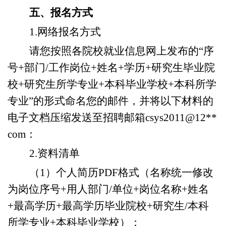
五、报名方式
1.网络报名
方式
请您按照各院校就业信息网上发布的
“序
号+部门/工作岗位+姓名+学历+研究生毕业院
校+研究生所学专业+本科毕业学校+本科所学
专业”的形式命名您的邮件，并将以下材料的
电子文档压缩发送至招聘邮箱csys2011@12**
com：
2.资料清单
（1）
个人简历
PDF格式（名称统一修改
为
岗位
序号
+
用人部门
/单位+岗位名称
+姓名
+
最高
学历
+
最高学历
毕业院校
+研究生
/本科
所学专业
+本科毕业学校）；