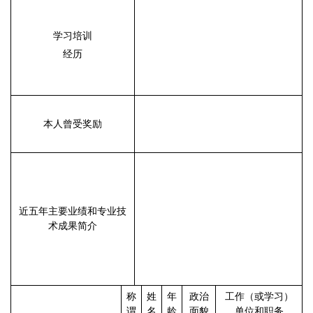
学习培训
经历
本人曾受奖励
近五年主要业绩和专业技
术成果简介
称
姓
年
政治
工作（或学习）
谓
名
龄
面貌
单位和职务