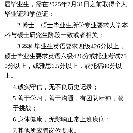
届毕业生，需在
202
5
年
7月
31日
之前取得
个人
毕业证和学位证；
2.博士、硕士毕业生所学专业要求大学本
科与硕士研究生阶段一致或者相关；
3.本科毕业生英语要求四级426分以上，
硕士毕业生要求英语六级426分或托业考试75
0分以上，或雅思6.5分以上，或托福80分以
上。
4
.诚实守信，无不良历史记录；
5
.善于学习，善于沟通，有团队精神，敢
于挑战；
6
.身体健康，无影响正常上班疾病；
7
.其他所应聘岗位要求。