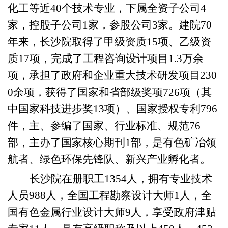
化工等近40个技术专业，下属全资子公司4
家，控股子公司1家，参股公司3家。建院70
年来，长沙院取得了甲级资质15项、乙级资
质17项，完成了工程咨询设计项目1.3万余
项，承担了政府和企业重大技术研发项目230
0余项，获得了国家和省部级奖项726项（其
中国家科技进步奖13项）、国家授权专利796
件，主、参编了国家、行业标准、规范76
部，主办了国家核心期刊1部，是有色矿冶领
航者、绿色环保先锋队、新兴产业孵化者。
长沙院
在册职工
1354
人，拥有专业技术
人员
988
人，全国工程勘察设计大师
1
人，全
国有色金属行业设计大师
9
人，享受政府津贴