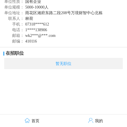
单位性质：
国有企业
单位规模：
5000-10000人
单位地址：
雨花区湘府东路二段208号万境财智中心北栋
联系人：
林荷
手机：
07318****612
电话：
1****138906
邮箱：
wk2***@***.com
邮编：
410116
在招职位
暂无职位
首页
我的