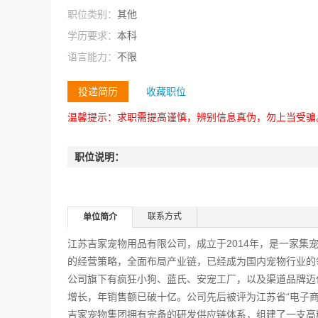
职位类别：
其他
学历要求：
本科
语言能力：
不限
投递简历
收藏职位
温馨提示：求职需提高谨慎，辨别信息真伪，勿上当受骗
职位说明：
联系方式
单位简介
江苏吉家宠物用品有限公司，成立于2014年，是一家集
的经营策略，全面布局产业链，已经成为国内宠物行业的
公司旗下有疯狂小狗、蓝氏、安宠工厂，以及渠道品牌迈
增长，年销售额已破十亿。公司先后被评为江苏省“电子商务
吉家宠物集团拥有完备的研发供应链体系，组建了一支高