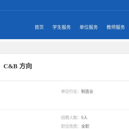
首页
学生服务
单位服务
教师服务
C&B 方向
单位行业：
制造业
招聘人数：
5人
职位性质：
全职