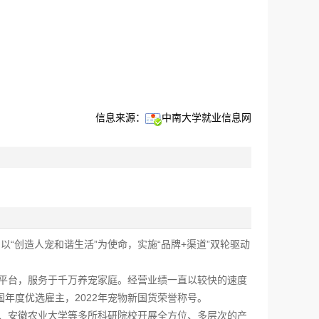
信息来源：
中南大学就业信息网
“创造人宠和谐生活”为使命，实施“品牌+渠道”双轮驱动
平台，服务于千万养宠家庭。经营业绩一直以较快的速度
国年度优选雇主，2022年宠物新国货荣誉称号。
、安徽农业大学等多所科研院校开展全方位、多层次的产