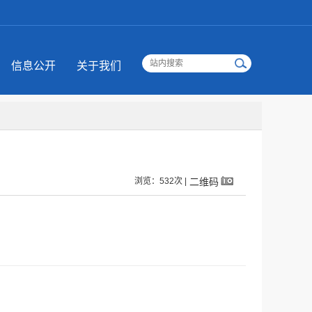
信息公开
关于我们
浏览：532次 |
二维码