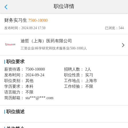
职位详情
财务实习生
7500-10000
发布时间：2024.09.24 17:59
已浏览：544
迪哲（上海）医药有限公司
三资企业/科学研究和技术服务业/500-1000人
职位要求
薪资待遇：
7500-10000
招聘人数：
2人
发布时间：
2024-09-24
职位性质：
实习
职位类别：
其他
工作地点：
上海市
学历要求：
本科
工作经验：
不限
语言能力：
不限
简历邮箱：
sta***@***.com
职位描述