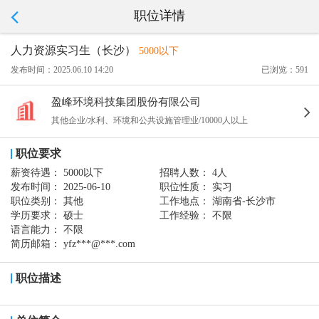
职位详情
人力资源实习生（长沙）
5000以下
发布时间：2025.06.10 14:20
已浏览：591
盈峰环境科技集团股份有限公司
其他企业/水利、环境和公共设施管理业/10000人以上
职位要求
薪资待遇：
5000以下
招聘人数：
4人
发布时间：
2025-06-10
职位性质：
实习
职位类别：
其他
工作地点：
湖南省-长沙市
学历要求：
硕士
工作经验：
不限
语言能力：
不限
简历邮箱：
yfz***@***.com
职位描述