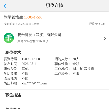
职位详情
教学管培生
15000-17500
发布时间：2026.05.11 13:39
已浏览：288
晓禾科技（武汉）有限公司
其他企业/教育/150-500人
职位要求
薪资待遇：
15000-17500
招聘人数：
30人
发布时间：
2026-05-11
职位性质：
全职
职位类别：
其他
工作地点：
湖北省-武汉市
学历要求：
不限
工作经验：
不限
语言能力：
不限
简历邮箱：
xhz***@***.com
职位描述