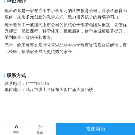
单位简介
晓禾教育是一家专注于中小学学习的科技教育公司，以学科教育为
载体，采用多元创新的教学方式，致力培养孩子的持续学习力。
晓禾教育由一波纽约上市公司的原核心干部带领团队创立，凭借优
秀师资、优质课程、科学体系、极致服务，使学生成绩显著提升，
受到家长一致信任和推崇。
同时，晓禾教育会及时分享湖北省中小学教育资讯及政策解读，育
儿经验，帮助家长成为更优秀的家长。
联系方式
联系电话：
1****694516
单位地址：
武汉市洪山区徐东大街广泽大厦15楼
投递简历
举报
收藏