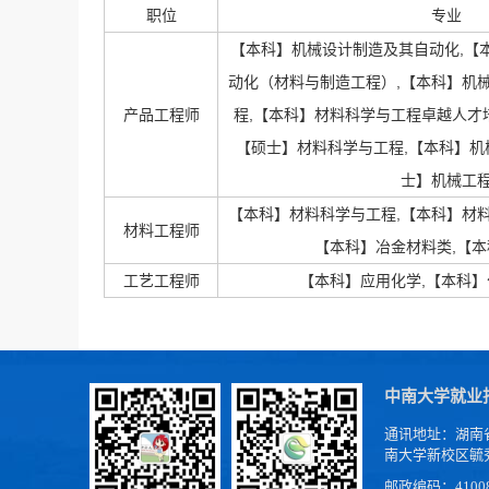
职位
专业
【本科】机械设计制造及其自动化,【
动化（材料与制造工程）,【本科】机
产品工程师
程,【本科】材料科学与工程卓越人才培
【硕士】材料科学与工程,【本科】机
士】机械工
【本科】材料科学与工程,【本科】材
材料工程师
【本科】冶金材料类,【
工艺工程师
【本科】应用化学,【本科
中南大学就业
通讯地址：湖南
南大学新校区毓
邮政编码：4100