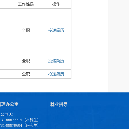
工作性质
操作
全职
投递简历
全职
投递简历
全职
投递简历
管理办公室
就业指导
办公电话：
731-88877715（本科生）
731-88879604（研究生）