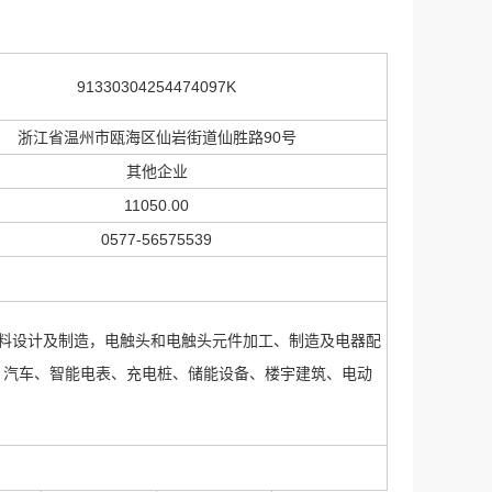
91330304254474097K
浙江省温州市瓯海区仙岩街道仙胜路90号
其他企业
11050.00
0577-56575539
接触材料设计及制造，电触头和电触头元件加工、制造及电器配
、汽车、智能电表、充电桩、储能设备、楼宇建筑、电动