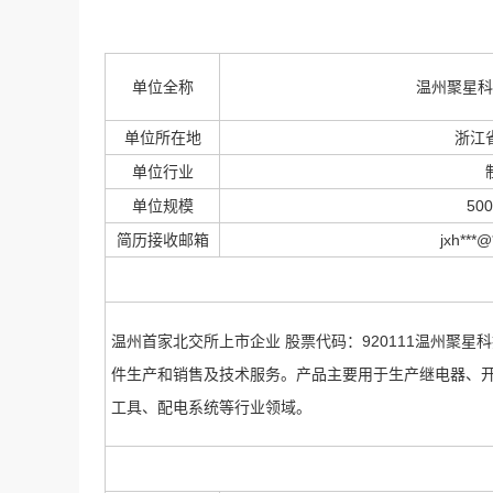
单位全称
温州聚星科
单位所在地
浙江省
单位行业
单位规模
50
简历接收邮箱
jxh***@
温州首家北交所上市企业 股票代码：920111温州聚星
件生产和销售及技术服务。产品主要用于生产继电器、
工具、配电系统等行业领域。