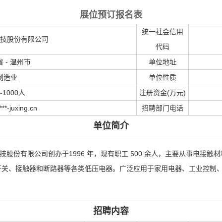
展位预订报名表
统一社会信用
技股份有限公司
代码
 - 温州市
单位地址
制造业
单位性质
0-1000人
注册资金(万元)
***-juxing.cn
招聘部门电话
单位简介
科技股份有限公司创办于1996 年，现有职工 500 余人，主要从事电
开关、接触器和断路器等各类低压电器。广泛应用于家用电器、工业控制
招聘内容