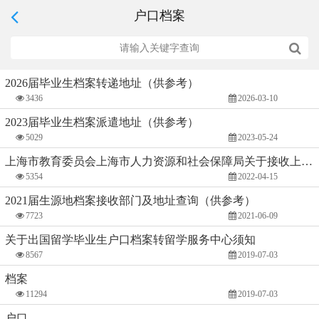
户口档案
2026届毕业生档案转递地址（供参考）
3436
2026-03-10
2023届毕业生档案派遣地址（供参考）
5029
2023-05-24
上海市教育委员会上海市人力资源和社会保障局关于接收上海生源高校毕业生回沪档案相关事宜的函_沪教委学〔2022〕4号（定稿）
5354
2022-04-15
2021届生源地档案接收部门及地址查询（供参考）
7723
2021-06-09
关于出国留学毕业生户口档案转留学服务中心须知
8567
2019-07-03
档案
11294
2019-07-03
户口