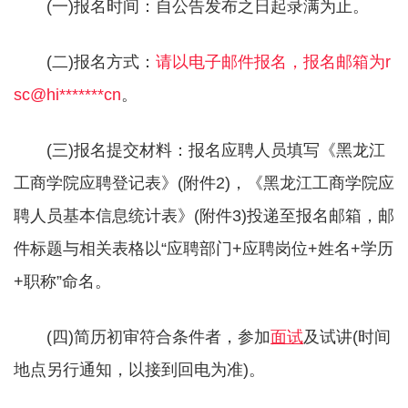
(一)报名时间：自公告发布之日起录满为止。
(二)报名方式：
请以电子邮件报名，报名邮箱为r
sc@hi*******cn
。
(三)报名提交材料：报名应聘人员填写《黑龙江
工商学院应聘登记表》(附件2)，《黑龙江工商学院应
聘人员基本信息统计表》(附件3)投递至报名邮箱，邮
件标题与相关表格以“应聘部门+应聘岗位+姓名+学历
+职称”命名。
(四)简历初审符合条件者，参加
面试
及试讲(时间
地点另行通知，以接到回电为准)。