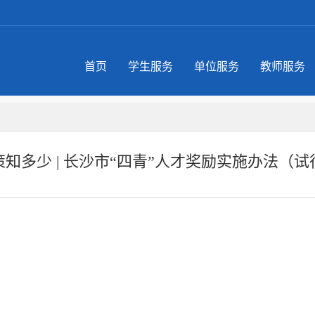
首页
学生服务
单位服务
教师服务
策知多少 | 长沙市“四青”人才奖励实施办法（试