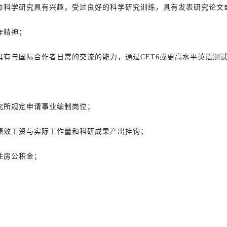
命科学研究具有兴趣，受过良好的科学研究训练，具有发表研究论文
作精神；
具有与国际合作者日常的交流的能力，通过CET6或更高水平英语测
究所规定申请事业编制岗位；
绩效工资与实际工作量和科研成果产出挂钩；
住房公积金；