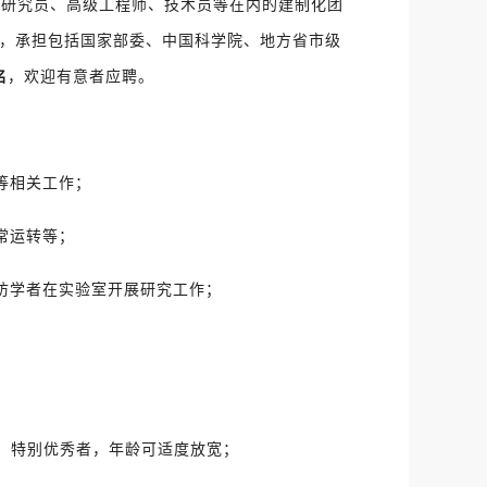
副研究员、高级工程师、技术员等在内的建制化团
，承担包括国家部委、中国科学院、地方省市级
名
，欢迎有意者应聘。
等相关工作；
常运转等；
访学者在实验室开展研究工作；
岁，特别优秀者，年龄可适度放宽；