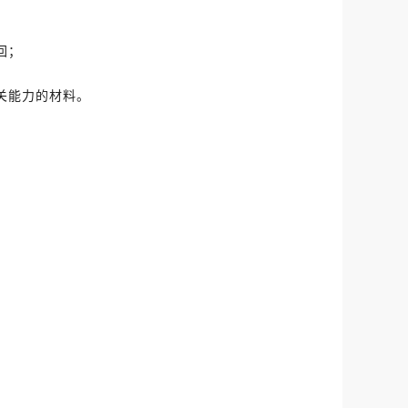
回；
关能力的材料。