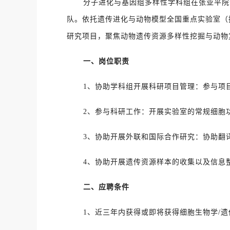
分子进化与基因组多样性学科组在张亚平院
队。依托遗传进化与动物模型全国重点实验室（
研究项目，聚焦动物遗传资源多样性挖掘与动物
一、岗位职责
1、协助学科组开展科研项目管理：参与项
2、参与科研工作：开展实验室的常规细胞
3、协助开展外联和国际合作研究：协助翻
4、协助开展遗传资源样本的收集以及信息
二、应聘条件
1、近三年内获得或即将获得细胞生物学/遗