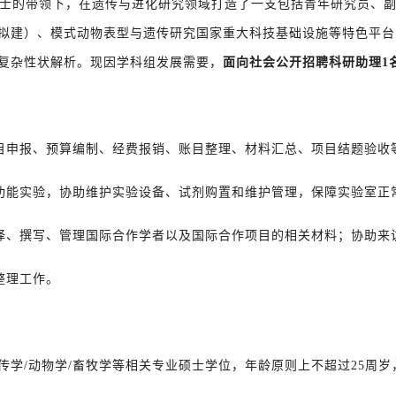
士的带领下，在遗传与进化研究领域打造了一支包括青年研究员、
拟建）、模式动物表型与遗传研究国家重大科技基础设施等特色平台
复杂性状解析。现因学科组发展需要，
面向社会公开招聘科研助理1
目申报、预算编制、经费报销、账目整理、材料汇总、项目结题验收
功能实验，协助维护实验设备、试剂购置和维护管理，保障实验室正
译、撰写、管理国际合作学者以及国际合作项目的相关材料；协助来
整理工作。
传学/动物学/畜牧学等相关专业硕士学位，年龄原则上不超过25周