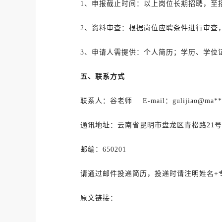
1、申报截止时间：以上岗位长期招聘，至
2、资料审查：根据岗位应聘条件进行审查
3、申请人需提供：个人简历；学历、学位
五、联系方式
联系人：谷老师 E-mail：gulijiao@ma***
通讯地址：云南省昆明市盘龙区青松路21号
邮编：650201
请通过邮件投递简历，投递时请注明姓名+
原文链接：