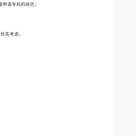
或申请专利的经历；
试优先考虑。