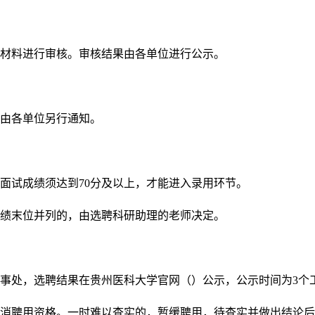
材料进行审核。审核结果由各单位进行公示。
由各单位另行通知。
面试成绩须达到70分及以上，才能进入录用环节。
绩末位并列的，由选聘科研助理的老师决定。
事处，选聘结果在贵州医科大学官网（）公示，公示时间为3个
消聘用资格。一时难以查实的，暂缓聘用，待查实并做出结论后