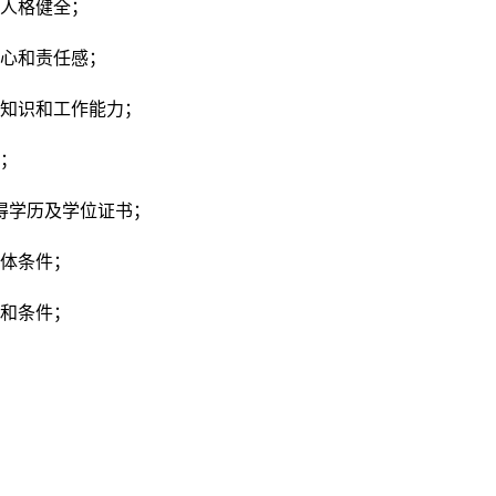
人格健全；
心和责任感；
知识和工作能力；
生；
取得学历及学位证书；
体条件；
和条件；