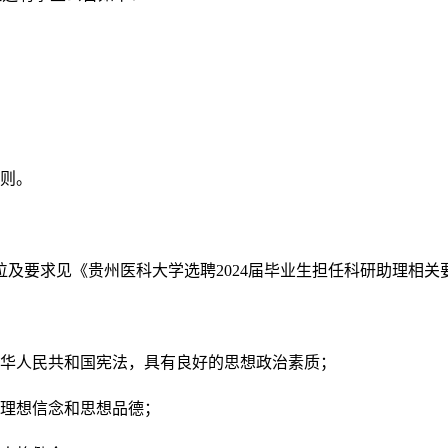
则。
聘岗位及要求见《贵州医科大学选聘2024届毕业生担任科研助理相
华人民共和国宪法，具有良好的思想政治素质；
理想信念和思想品德；