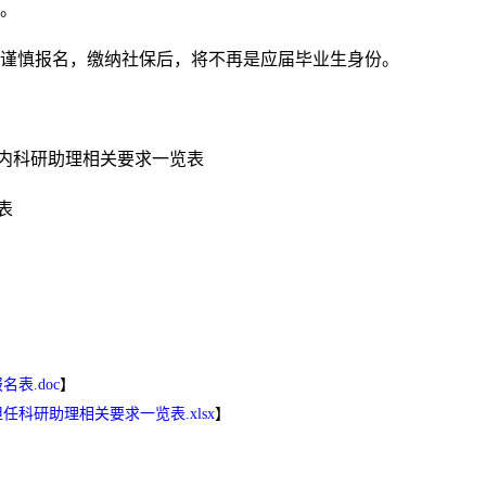
。
谨慎报名，缴纳社保后，将不再是应届毕业生身份。
任校内科研助理相关要求一览表
表
表.doc
】
任科研助理相关要求一览表.xlsx
】