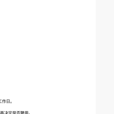
工作日。
再决定是否聘用。