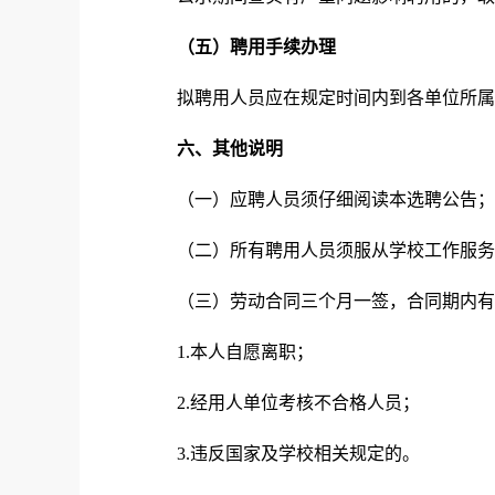
（
五
）聘用手续办理
拟聘用人员应在规定时间内到各单位所属
六
、其他说明
（一）应聘人员须仔细阅读本选聘公告；
（二）所有聘用人员须服从学校工作服务
（三）劳动合同三个月一签，合同期内有
1.本人自愿离职；
2.经用人单位考核不合格人员；
3.违反国家及学校相关规定的。