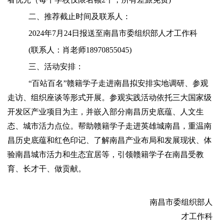
二、推荐截止时间及联系人：
2024年7月24日报送至南昌市委组织部人才工作科
(联系人：肖老师18970855045)
三、活动安排：
“百站百名”赣籍学子走进南昌拟安排实地调研、参观
走访、组织座谈等形式开展。参观实践活动依托三大国家级
开发区产业项目为主，并嵌入部分南昌历史底蕴、人文生
态、城市活力点位。帮助赣籍学子走进英雄城南昌，重温南
昌历史底蕴和红色印记、了解南昌产业布局和发展现状、体
验南昌城市活力和生态宜居等，引领赣籍学子在南昌受教
育、长才干、做贡献。
南昌市委组织部人
才工作科