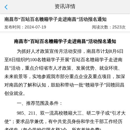
资讯详情
南昌市“百站百名赣籍学子走进南昌”活动报名通知
发布时间：2024-07-19
阅读次数：2523次
南昌市“百站百名赣籍学子走进南昌”活动报名通知
为抓好人才政策宣传月活动安排，南昌市计划8月6日
至8日组织约100名赣籍学子开展“百站百名赣籍学子走进南
昌”活动，重点介绍省市人才政策、发展优势、就业环境、
未来前景等，实地参观我市部分重点企业及重点项目，加深
对南昌的了解和认知，鼓励和带动一批“赣籍学子”回赣回昌
创业就业。
一、推荐范围及条件：
985、211、双一流高校赣籍大三、研二学子或“引才大
使”；要求品学兼优，有中共党员身份和学生干部工作经历
者优先（每个学校仅限名额2个，所有差旅免费)