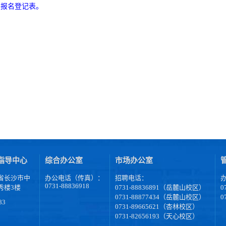
员报名登记表。
指导中心
综合办公室
市场办公室
省长沙市中
办公电话（传真）：
招聘电话：
0731-88836918
秀楼3楼
0731-88836891（岳麓山校区）
0
0731-88877434（岳麓山校区）
0
83
0731-89665621（杏林校区）
0731-82656193（天心校区）