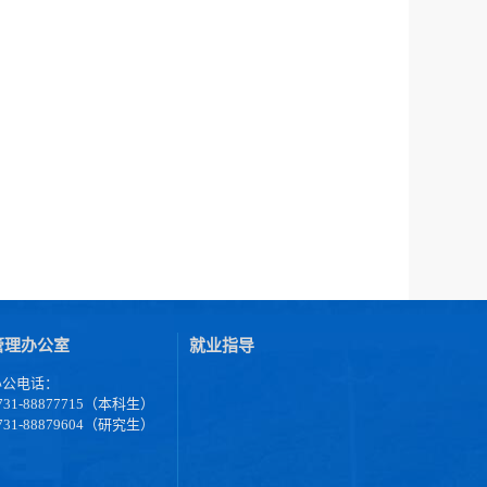
管理办公室
就业指导
办公电话：
731-88877715（本科生）
731-88879604（研究生）