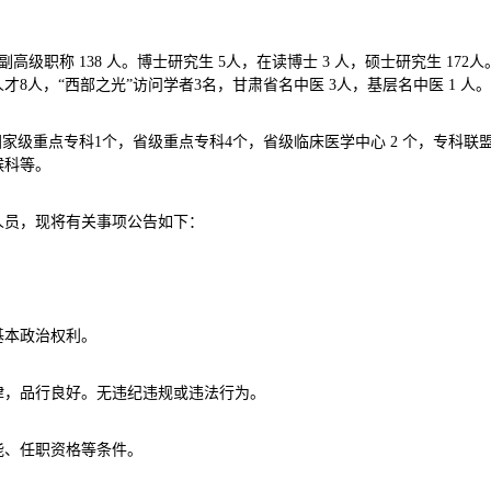
高级职称 138 人。博士研究生 5人，在读博士 3 人，硕士研究生 172
才8人，“西部之光”访问学者3名，甘肃省名中医 3人，基层名中医 1 人。
国家级重点专科1个，省级重点专科4个，省级临床医学中心 2 个，专科
喉科等。
人员，现将有关事项公告如下：
本政治权利。
，品行良好。无违纪违规或违法行为。
、任职资格等条件。