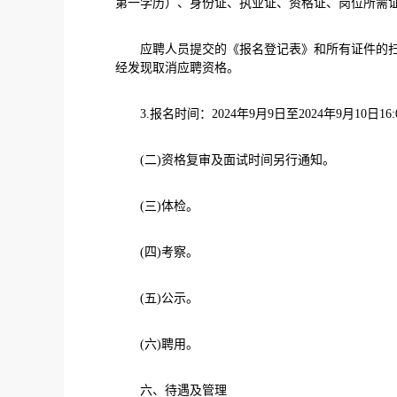
第一学历）、身份证、执业证、资格证、岗位所需证
应聘人员提交的《报名登记表》和所有证件的扫描
经发现取消应聘资格。
3.报名时间：2024年9月9日至2024年9月10日16:
(二)资格复审及面试时间另行通知。
(三)体检。
(四)考察。
(五)公示。
(六)聘用。
六、待遇及管理