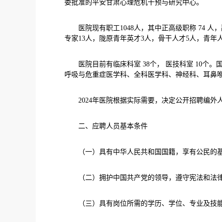
委批准的平安甘肃心理危机干预与研究中心。
医院现有职工1048人，其中正高级职称 74 人，副
专家13人，陇原青年英才3人，骨干人才5人，青年人
医院目前有临床科室 38个， 医技科室 10个。
呼吸与危重症医学科、全科医学科、神经科、耳鼻
2024年医院根据实际需要，决定公开招聘编外
二、应聘人员基本条件
（一）具有中华人民共和国国籍，享有公民的基
（二）拥护中国共产党的领导，遵守宪法和法律
（三）具有岗位所需的学历、学位、专业及技能