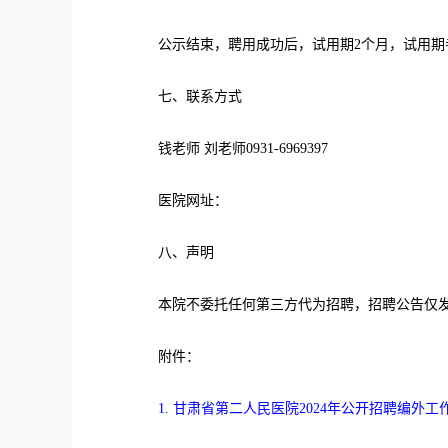
公示结束，聘用成功后，试用期2个月，试用期考
七、联系方式
钱老师 刘老师0931-6969397
医院网址：
八、声明
本院不委托任何第三方代为招聘，招聘公告仅发
附件：
1. 甘肃省第二人民医院2024年公开招聘编外