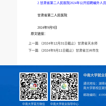
2.甘肃省第二人民医院2024年公开招聘编外人
甘肃省第二人民医院
2024年9月9日
原文链接：
上一篇:
（2024年12月31日截止）甘肃省天水师
范学院
下一篇:
（2024年9月11日截止）甘肃省兰州市生
态环境局安宁分局
中南大学就业
通讯地址：湖南
南大学新校区毓
邮政编码：4100
中南大学官方微信
中南大学就业指导中心