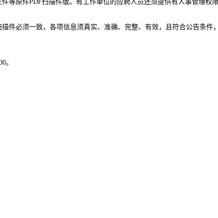
件等原件PDF扫描件版。有工作单位的应聘人员还须提供有人事管理权
件必须一致，各项信息须真实、准确、完整、有效，且符合公告条件，
00。