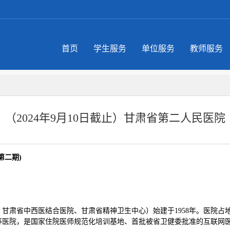
首页
学生服务
单位服务
教师服务
（2024年9月10日截止）甘肃省第二人民医院
第二期)
省中西医结合医院、甘肃省精神卫生中心）始建于1958年。医院占地面积
等医院，是国家住院医师规范化培训基地、首批被省卫健委批准的互联网