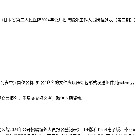
肃省第二人民医院2024年公开招聘编外工作人员岗位列表（第二期）》
+岗位名称+姓名”命名的文件夹以压缩包形式发送邮件到gsdermyybw@
交叉报名，重复交叉报名者，取消应聘资格。
2024年公开招聘编外人员报名登记表》PDF版和Excel电子版、毕