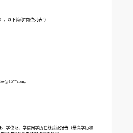
，以下简称“岗位列表”）
16**com。
业证、学位证、学信网学历在线验证报告（最高学历和