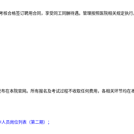
核合格签订聘用合同，享受同工同酬待遇。管理按照医院相关规定执行
布在本院官网。所有报名及考试过程不收取任何费用，各相关环节均在
工作人员岗位列表（第二期）；