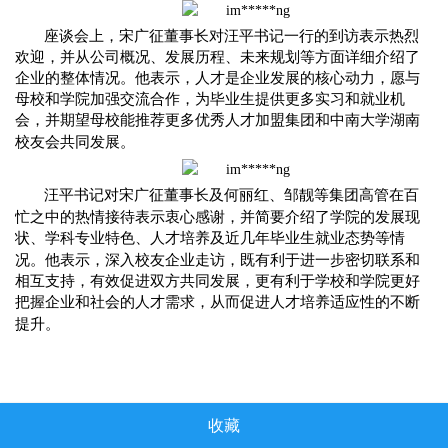
座谈会上，宋广征董事长对汪平书记一行的到访表示热烈
欢迎，并从公司概况、发展历程、未来规划等方面详细介绍了
企业的整体情况。他表示，人才是企业发展的核心动力，愿与
母校和学院加强交流合作，为毕业生提供更多实习和就业机
会，并期望母校能推荐更多优秀
人
才加盟集团和中南大学湖南
校友会共同发展。
汪平书记对宋广征董事长及何丽红
、
邹靓等集团高管在百
忙之中的热情接待表示衷心感谢，并简要介绍了学院的发展现
状
、学科专业特色
、人
才培养及近几年毕业生就业态势等情
况。他表示，深入校友企业走访，既有利于进一步密切联系和
相互支持，有效促进双方共同发展，更有利于学校和学院更好
把握企业和社会的人才需求，从而促进
人
才培养适应性的不断
提
升
。
收藏