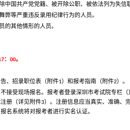
除中国共产党党籍、被开除公职、被依法列为失信
舞弊等严重违反录用纪律行为的人员。
员的其他情形的人员。
：
。
17
00
告、招录职位表（附件
）和报考指南（附件
）。
1
2
接受现场报名。报考者登录深圳市考试院专栏（
成注册（详见附件
）。注册信息应当真实、准确、
3
，报名系统将对报考者进行实名认证。