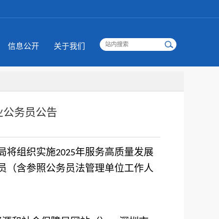
信息公开
关于我们
业公务员公告
局将组织实施
年服务高质量发展
2025
员（含参照公务员法管理单位工作人