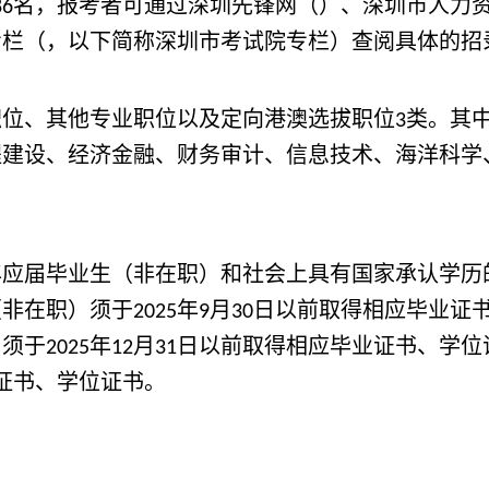
名，报考者可通过深圳先锋网（
）、深圳市人力
86
专栏（
，以下简称深圳市考试院专栏）查阅具体的招
位、其他专业职位以及定向港澳选拔职位
类。其
3
程建设、经济金融、财务审计、信息技术、海洋科学
年应届毕业生（非在职）和社会上具有国家承认学历
（非在职）须于
年
月
日以前取得相应毕业证
2025
9
30
）须于
年
月
日以前取得相应毕业证书、学位
2025
12
31
证书、学位证书。