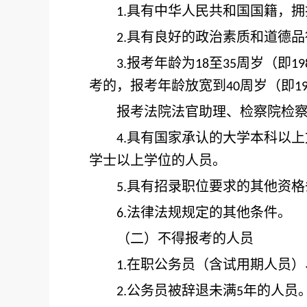
具有中华人民共和国国籍，拥
1.
具有良好的政治素质和道德品
2.
报考年龄为
至
周岁（即
3.
18
35
19
考的，报考年龄放宽到
周岁（即
40
1
报考法院法官助理、检察院检察
具有国家承认的大学本科以上
4.
学士以上学位的人员。
具有招录职位要求的其他资格
5.
法律法规规定的其他条件。
6.
（二）不得报考的人员
在职公务员（含试用期人员）
1.
公务员被辞退未满
年的人员
2.
5