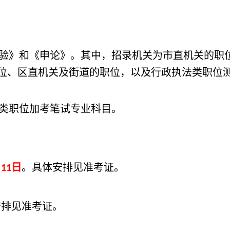
。
验》和《申论》。其中，招录机关为市直机关的职
位、区直机关及街道的职位，以及行政执法类职位
类职位加考笔试专业科目。
月
日
。具体安排见准考证。
11
排见准考证。