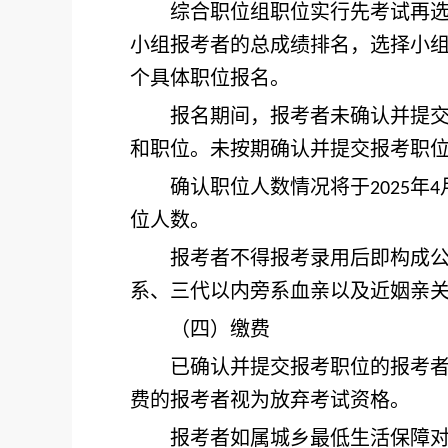
综合职位组职位实行先考试再选
小组报考者的总成绩排名，选择小
个具体职位报名。
报名期间，报考者未确认并提交报
和职位。未按期确认并提交报考职
确认职位人数情况将于
年
2025
4
位人数。
报考者不得报考录用后即构成公务
系、三代以内旁系血亲以及近姻亲
（四）缴费
已确认并提交报考职位的报考者
费的报考者视为放弃考试资格。
报考者如属城乡最低生活保障对