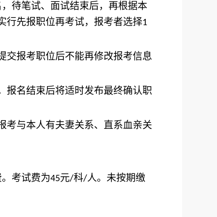
名，待笔试、面试结束后，再根据本
实行先报职位再考试，报考者选择
1
提交报考职位后不能再修改报考信息
。报名结束后将适时发布最终确认职
报考与本人有夫妻关系、直系血亲关
费。考试费为
元
科
人。未按期缴
45
/
/