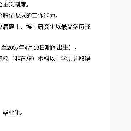
会主义制度。
合职位要求的工作能力。
应届硕士、博士研究生以最高学历报
日至
年
月
日期间出生）。
2007
4
13
院校（非在职）本科以上学历并取得
）毕业生。