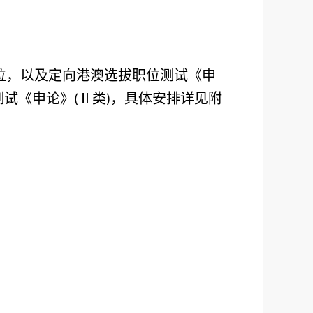
位，以及定向港澳选拔职位测试《申
测试《申论》
Ⅱ类
，具体安排详见附
(
)