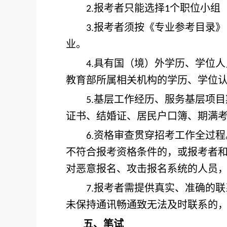
报考者只能选择
个职位小组
2.
1
报考者须按《专业参考目录》
3.
业。
具有国（境）外学历、学位人
4.
教育部所属相关机构的学历、学位
基层工作经历、服务基层项目
5.
证书、结婚证、居民户口簿、期满
资格审查贯穿招考工作全过程
6.
不符合报考资格条件的，或报考者
对恶意报名、攻击报名系统的人员
报考者需提供真实、准确的联
7.
未保持通讯畅通致无法及时联系的
五、笔试