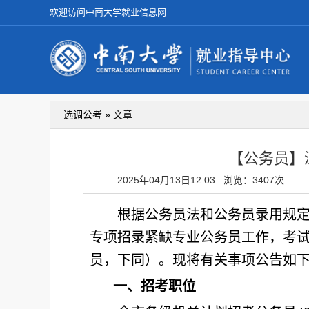
欢迎访问中南大学就业信息网
选调公考 » 文章
【公务员】
2025年04月13日12:03
浏览：3407次
根据公务员法和公务员录用规
专项招录紧缺专业公务员工作，考
员，下同）。现将有关事项公告如
一、招考职位