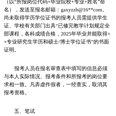
（以“所报岗位代码+毕业院校+专业+姓名”命
名），发送至报名邮箱：gaxyzzb@16**com。
尚未取得学历学位证书的报考人员需提供学生
证、学校有关部门出具“已修完教学计划规定全
部课程，各科成绩合格，2025年毕业并能取得×
×专业研究生学历和硕士/博士学位证书”的书面
证明。
报考人员在报名审查表中填写的信息必须
与本人实际情况、报考条件和所报考的岗位要
求相一致。凡弄虚作假者，一经查实，取消其
报考资格。
五、笔试