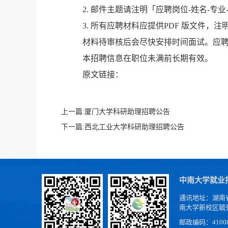
2.
邮件主题请注明「应聘岗位
-
姓名
-
专业
3.
所有应聘材料应提供
PDF
版文件，注
材料待审核后会尽快安排时间面试。应
本招聘信息在职位未满前长期有效。
原文链接：
上一篇:
厦门大学科研助理招聘公告
下一篇:
西北工业大学科研助理招聘公告
中南大学就业
通讯地址：湖南
南大学新校区毓
邮政编码：4100