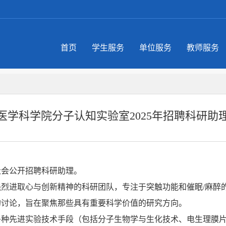
首页
学生服务
单位服务
教师服务
医学科学院分子认知实验室2025年招聘科研助
社会公开招聘科研助理。
强烈进取心与创新精神的科研团队，专注于突触功能和催眠
/
麻醉
的讨论，旨在聚焦那些具有重要科学价值的研究方向。
多种先进实验技术手段（包括分子生物学与生化技术、电生理膜