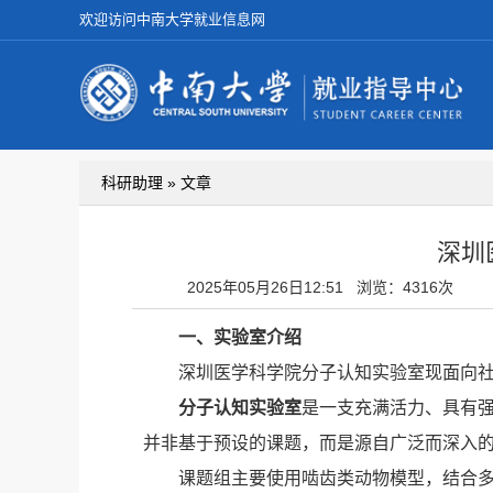
欢迎访问中南大学就业信息网
科研助理 » 文章
深圳
2025年05月26日12:51
浏览：4316次
一、实验室介绍
深圳医学科学院分子认知实验室现面向
分子认知实验室
是一支充满活力、具有
并非基于预设的课题，而是源自广泛而深入
课题组主要使用啮齿类动物模型，结合