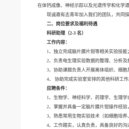
在体钙成像、神经示踪以及光遗传学和化学
现诚邀有志青年加入我们的团队，共同
二、岗位要求及福利待遇
科研助理（2-3 名）
工作内容：
1
、独立完成脑片膜片钳等相关实验技能
2
、负责电生理实验数据的整理、分析及
3
、协助课题负责人开展离体组织、细胞
4
、
协助完成实验室安排的其他科研工作
应聘条件：
1
、生物学、神经科学、药理学、生理学
2
、掌握并具备一定脑片膜片钳操作经验
3、熟悉常用生物实验技术（如细胞培养
4、工作踏实，认真负责，具备良好的沟