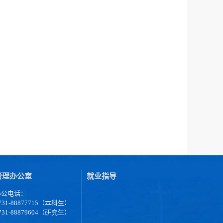
管理办公室
就业指导
办公电话：
731-88877715（本科生）
731-88879604（研究生）