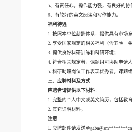
5、有责任心，操作能力强，有良好的协
6
、有较好的英文阅读和写作能力。
福利待遇
1.
按照本单位薪酬体系，提供具有市场
2.
享受国家规定的相关福利（含五险一
3.
提供良好科研训练和科研环境；
4.
符合相关规定者，课题组可协助申请
5.
科研助理岗位工作表现优秀者，课题
三、应聘材料及方式
应聘者请提供以下材料
：
1.
完整的个人中文或英文简历，包括教
2.
其它证明材料。
注意
1.
应聘邮件请发送至
gaba@sm********cn