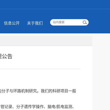
信息公开
关于我们
理公告
的分子与环路机制研究。我们的科研项目一般
片钳记录、分子遗传学操作、脑电
/
肌电监测、