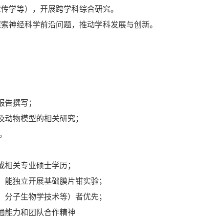
遗传学等），开展跨学科综合研究。
探索神经科学前沿问题，推动学科发展与创新。
；
报告撰写；
及动物模型的相关研究；
。
或相关专业硕士学历；
，能独立开展基础膜片钳实验；
、分子生物学技术等）者优先；
通能力和团队合作精神