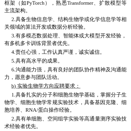
框架（如PyTorch），熟悉Transformer、扩散模型等
主流架构。
2.具备生物信息学、结构生物学或化学信息学等相
关领域的算法开发或数据分析经验。
3.有多模态数据处理、智能体或大模型开发经验，
有多机多卡训练背景者优先。
4.责任心强，工作认真严谨，诚实诚信。
5.具有高水平的成果。
6.沟通能力强，具有良好的团队协作精神及沟通能
力，愿意参与团队活动。
b) 实验生物学方向应聘要求：
1.具备扎实的分子和细胞生物学基础，掌握分子生
物学、细胞生物学常规实验技术，具备基因克隆、细
胞培养、RNA/蛋白操作经验。
2.具有单细胞、空间组学实验等高通量测序实验技
术经验者优先。