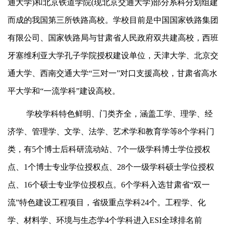
通大学)和北京铁道学院(现北京交通大学)部分系科分划组建
而成的我国第三所铁路高校。学校目前是中国国家铁路集团
有限公司、国家铁路局与甘肃省人民政府双共建高校，西班
牙塞维利亚大学孔子学院授权建设单位，天津大学、北京交
通大学、西南交通大学“三对一”对口支援高校，甘肃省高水
平大学和“一流学科”建设高校。
学校学科特色鲜明、门类齐全，涵盖工学、理学、经
济学、管理学、文学、法学、艺术学和教育学等8个学科门
类，有5个博士后科研流动站、7个一级学科博士学位授权
点、1个博士专业学位授权点、28个一级学科硕士学位授权
点、16个硕士专业学位授权点。6个学科入选甘肃省“双一
流”特色建设工程项目，省级重点学科24个。工程学、化
学、材料学、环境与生态学4个学科进入ESI全球排名前