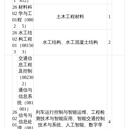
1
812）
26
材料科
02
学与工
土木工程材料
1
01
程（080
2
5）
26
水工结
02
构工程
水工结构、水工混凝土结构
2
01
（08150
3
3）
交通信
息工程
及控制
（08230
2）
通信与
信息系
统（081
001）
26
列车运行控制与智能运维、工程检
信号与
02
测技术与智能应用、智能交通控制
信息处
4
01
技术与系统、人工智能、数字孪
理（081