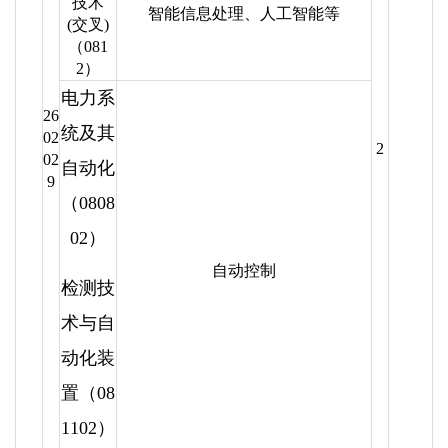
技术
智能信息处理、人工智能等
(交叉)
（081
2）
电力系
26
统及其
02
2
02
自动化
9
（0808
02）
自动控制
检测技
术与自
动化装
置（08
1102）