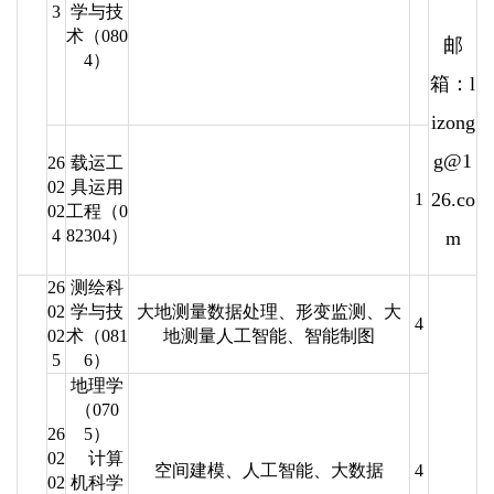
3
学与技
术（080
邮
4）
箱：l
izong
g@1
26
载运工
02
具运用
26.co
1
02
工程（0
4
82304）
m
26
测绘科
02
学与技
大地测量数据处理、形变监测、大
4
02
术（081
地测量人工智能、智能制图
5
6）
地理学
（070
26
5）
02
计算
空间建模、人工智能、大数据
4
02
机科学