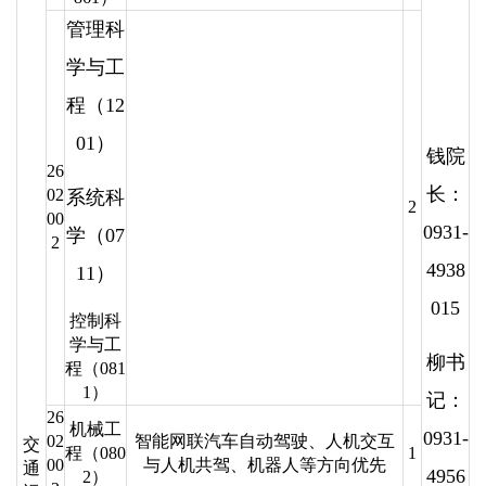
管理科
学与工
程（12
01）
钱院
26
长：
02
系统科
2
00
0931-
学（07
2
4938
11）
015
控制科
学与工
柳书
程（081
1）
记：
26
机械工
0931-
02
智能网联汽车自动驾驶、人机交互
交
程（080
1
00
与人机共驾、机器人等方向优先
通
4956
2）