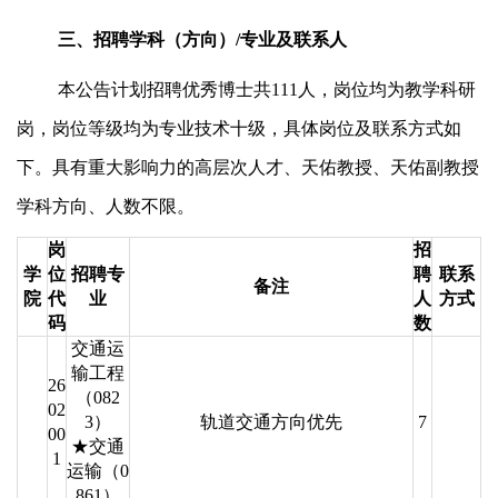
三、招聘学科（方向）/专业及联系人
本公告计划招聘优秀博士共111人，岗位均为教学科研
岗，岗位等级均为专业技术十级，具体岗位及联系方式如
下。具有重大影响力的高层次人才、天佑教授、天佑副教授
学科方向、人数不限。
岗
招
学
位
招聘专
聘
联系
备注
院
代
业
人
方式
码
数
交通运
输工程
26
（082
02
3）
轨道交通方向优先
7
00
★交通
1
运输（0
861）