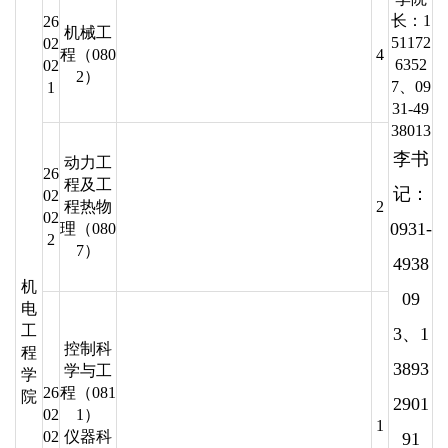
长：1
26
机械工
51172
02
程（080
4
6352
02
2）
7、09
1
31-49
38013
李书
动力工
26
程及工
记：
02
程热物
2
02
0931-
理（080
2
7）
4938
机
09
电
工
3、1
控制科
程
3893
学与工
学
26
程（081
院
2901
02
1）
1
02
仪器科
91