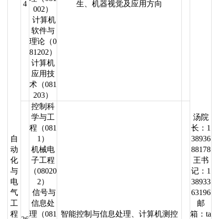
4
生、机器视觉及应用方向
002）
计算机
软件与
理论（0
81202）
计算机
应用技
术（081
203）
控制科
学与工
汤院
程（081
长：1
自
1）
38936
动
机械电
88178
化
子工程
王书
与
（08020
记：1
电
2）
38933
气
信号与
63196
工
信息处
邮
程
理（081
智能控制与信息处理、计算机测控
箱：ta