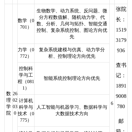
张院
生物数学、动力系统、反问题、微
分方程数值解、随机动力学、代
长：
数学（0
数、分析、几何与拓扑、智能交通
701）
1519
控制、复杂系统控制、图论方向优
先
3179
力学（0
复杂系统建模与仿真、动力学分
936
772）
析、控制理论方向优先
查书
控制科
学与工
记：
智能系统控制理论方向优先
程（081
1891
1）
数
26
9008
理
02
计算机
6
780
学
03
科学与
人工智能与机器学习、数据科学与
院
0
技术（0
大数据技术方向
775）
邮
箱：