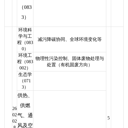
（083
3）
环境科
学与工
减污降碳协同、全球环境变化等
程（083
0）
环境工
物理性污染控制、固体废物处理与
程（083
处置（有机固废方向）
002）
生态学
（071
3）
供热、
供燃
26
02
气、通
5
02
风及空
8