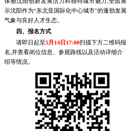
体验沈阳创新发展活力和独特城市魅力,全面展
示沈阳作为“东北亚国际化中心城市”的蓬勃发展
气象与良好人才生态。
四
、报名方式
请即日起至
5月14日17:00
扫描下方二维码报
名,并查看岗位信息、参观路线以及活动详细介
绍等情况。