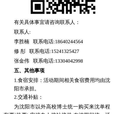
有关具体事宜请咨询联系人：
联系人:
李胜楠
联系电话:18640244564
修
彤
联系电话:15241325427
张金伟
联系电话:13304042998
五、
其他事项
1.食宿安排：活动期间相关食宿费用均由沈
阳市承担。
2.交通补贴：
为沈阳市以外高校博士统一购买来沈单程