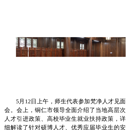
5月12日上午，师生代表参加
梵净人才见面
会
。
会上，铜仁市
领导
全面
介绍
了当地高层次
人才引进政策、高校毕业生就业扶持政策，详
细解读了针对硕博人才、优秀应届毕业生的安