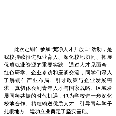
此次赴铜仁参加
“梵净人才开放日”活动，是
我
校持续推进就业育人、深化校地协同、拓展
优质就业资源的重要实践。通过人才见面会、
红色研学、企业参访和座谈交流，同学们
深入
了解铜仁产业布局、
引才
政策
与
企业发展需
求，
真切体会
到青年人才与国家战略、区域发
展同频共振
的时代机遇
，也为学校进一步深化
校地合作、精准输送优质人才，引导青年学子
扎根地方、建功立业奠定了坚实基础。