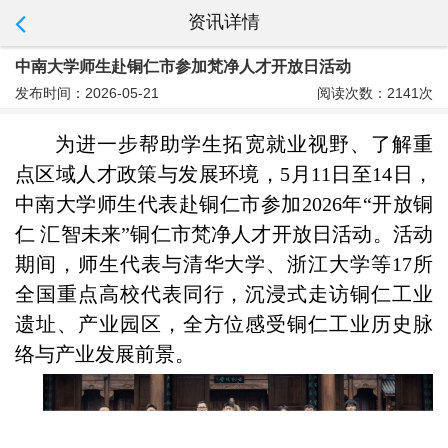
资讯详情
中南大学师生赴铜仁市参加梵净人才开放日活动
发布时间：2026-05-21
阅读次数：2141次
为进一步帮助学生拓宽就业视野、了解重
点区域人才政策与发展环境，
5
月
11
日至
14
日，
中南大学
师生代表赴铜仁市
参加
2026年“开放铜
仁 汇智未来”铜仁市梵净人才开放日活动。活动
期间，师生代表与清华大学、浙江大学等
17
所
全国重点高校代表同行，
沉浸式走访铜仁工业
遗址
、
产业园区，全方位感受铜仁工业历史脉
络与产业发展前景。