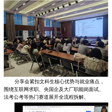
分享会紧扣文科生核心优势与就业痛点，
围绕互联网求职、央国企及大厂职能岗面试、
法考公考等热门赛道展开全流程拆解。