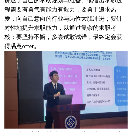
讲述了自己的求助规划与准备。他指出求职过
程需要有勇气有能力有毅力，要勇于追求热
爱，向自己意向的行业与岗位大胆冲进；要针
对性地提升求职能力，以通过复杂的求职考
核；要坚持不懈，多尝试敢试错，最终定会获
得满意offer。