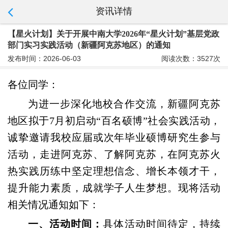
资讯详情
【星火计划】关于开展中南大学2026年“星火计划”基层党政
部门实习实践活动（新疆阿克苏地区）的通知
发布时间：2026-06-03
阅读次数：3527次
各位同学：
为进一步深化地校合作交流，新疆阿克苏
地区拟于
7
月初启动
“
百名硕博
”
社会实践活动
，
诚挚邀请
我
校应届或次年毕业硕博研究生
参与
活动，
走进阿克苏、了解阿克苏，在阿克苏火
热实践历练中坚定理想信念、增长本领才干，
提升能力素质，成就学子人生梦想。现将活动
相关情况通知如下：
一、活动时间：
具体活动时间待定，持续