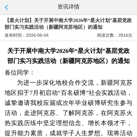
资讯详情
【星火计划】关于开展中南大学2026年“星火计划”基层党政
部门实习实践活动（新疆阿克苏地区）的通知
发布时间：2026-06-04
阅读次数：2816次
关于开展中南大学
2026年“星火计划”基层党政
部门实习实践活动（新疆阿克苏地区）的通知
各位同学：
为进一步深化地校合作交流，新疆阿克苏
地区拟于
7
月初启动
“
百名硕博
”
社会实践活动，
诚挚邀请我校应届或次年毕业硕博研究生参与
活动，走进阿克苏、了解阿克苏，在阿克苏火
热实践历练中坚定理想信念、增长本领才干，
提升能力素质，成就学子人生梦想。现将活动