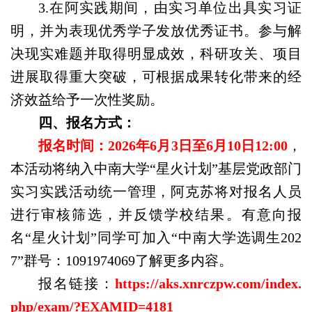
3.
在阿实践期间，由实习单位出具实习证
明，并为表现优秀学子发放优秀证书。参与解
决现实难题并取得明显成效，科研攻关、项目
进展取得重大突破，可根据成果转化带来的经
济效益给予一次性奖励。
四、报名方式：
报名时间：
2026年6月3日至6月10日12:00
，
本活动将纳入中南大学
“星火计划”基层党政部门
实习实践活动统一管理，阿克苏将对报名人员
进行审核筛选，并反馈学校结果。有意向报
名“星火计划”同学可加入“中南大学选调生202
7”群号：1091974069了解更多内容。
报名链接：
https://aks.xnrczpw.com/index.
php/exam/?EXAMID=4181