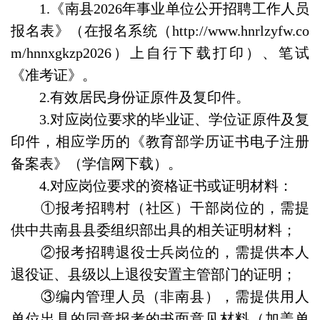
1.《南县2026年事业单位公开招聘工作人员
报名表》（在报名系统（http://www.hnrlzyfw.co
m/hnnxgkzp2026）上自行下载打印）、笔试
《准考证》。
2.有效居民身份证原件及复印件。
3.对应岗位要求的毕业证、学位证原件及复
印件，相应学历的《教育部学历证书电子注册
备案表》（学信网下载）。
4.对应岗位要求的资格证书或证明材料：
①报考招聘村（社区）干部岗位的，需提
供中共南县县委组织部出具的相关证明材料；
②报考招聘退役士兵岗位的，需提供本人
退役证、县级以上退役安置主管部门的证明；
③编内管理人员（非南县），需提供用人
单位出具的同意报考的书面意见材料（加盖单