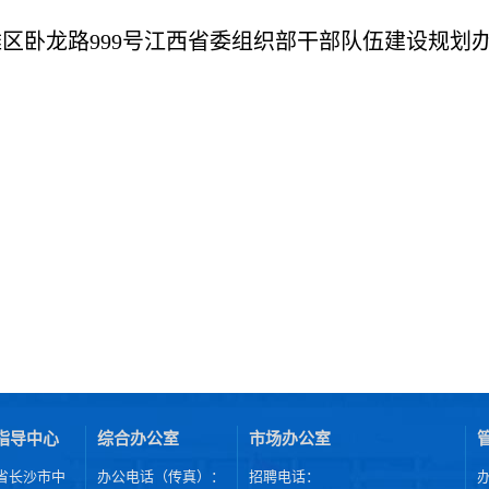
。
滩区卧龙路
999号
江西省委组织部干部队伍建设规划
指导中心
综合办公室
市场办公室
省长沙市中
办公电话（传真）：
招聘电话：