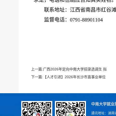
求是，电话和信函应告知真实姓名
联系地址：江西省南昌市红谷
监督电话：
0791-88901104
上一篇:
广西2026年定向中南大学招录选调生 拟
录用人选公示
下一篇:
【人才引进】2026年长沙市直事业单位
第一批公开招聘（选调）工作人员公告
中南大学就业
通讯地址：湖南