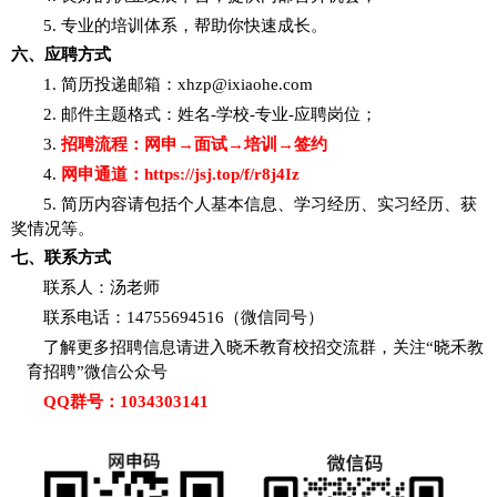
5. 专业的培训体系，帮助你快速成长。
六、应聘方式
1. 简历投递邮箱：xhzp@ixiaohe.com
2. 邮件主题格式：姓名-学校-专业-应聘岗位；
3.
招聘流程：网申
→面试→培训→签约
4.
网申通道：
https://jsj.top/f/r8j4Iz
5. 简历内容请包括个人基本信息、学习经历、实习经历、获
奖情况等。
七、联系方式
联系人：汤老师
联系电话：
14755694516（微信同号）
了解更多招聘信息请进入晓禾教育校招交流群，关注
“晓禾教
育招聘”微信公众号
QQ群号：
1034303141